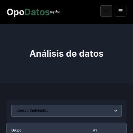
Opo
Datos
alpha
Análisis de datos
Grupo
A1