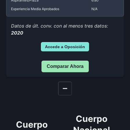
Aspirantes/Plaza
6.80
Experiencia Media Aprobados
N/A
Datos de últ. conv. con al menos tres datos:
2020
Accede a Oposición
Comparar Ahora
Cuerpo
Cuerpo