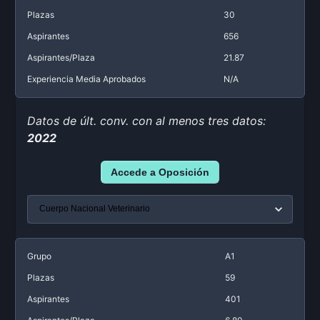
Plazas
30
Aspirantes
656
Aspirantes/Plaza
21.87
Experiencia Media Aprobados
N/A
Datos de últ. conv. con al menos tres datos:
2022
Accede a Oposición
Grupo
A1
Plazas
59
Aspirantes
401