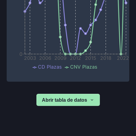
0
2003
2006
2009
2012
2015
2018
2022
CD Plazas
CNV Plazas
Abrir tabla de datos