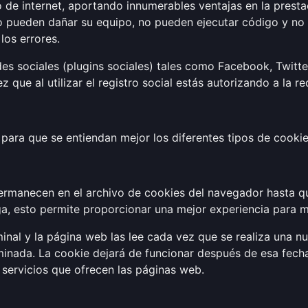
de internet, aportando innumerables ventajas en la prestaci
o pueden dañar su equipo, no pueden ejecutar código y no s
los errores.
es sociales (plugins sociales) tales como Facebook, Twitter
z que al utilizar el registro social estás autorizando a la r
ara que se entiendan mejor los diferentes tipos de cookie
ermanecen en el archivo de cookies del navegador hasta q
rga, esto permite proporcionar una mejor experiencia para me
nal y la página web las lee cada vez que se realiza una n
nada. La cookie dejará de funcionar después de esa fecha
es servicios que ofrecen las páginas web.