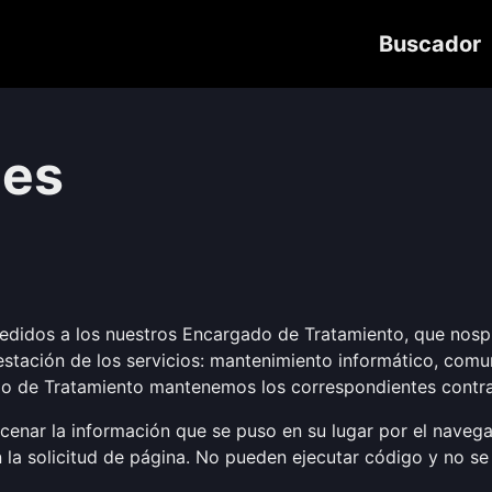
Buscador
ies
cedidos a los nuestros Encargado de Tratamiento, que nospr
stación de los servicios: mantenimiento informático, comun
ado de Tratamiento mantenemos los correspondientes contra
enar la información que se puso en su lugar por el navegad
n la solicitud de página. No pueden ejecutar código y no se