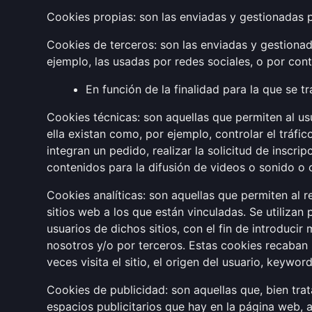
Cookies propias: son las enviadas y gestionadas p
Cookies de terceros: son las enviadas y gestiona
ejemplo, las usadas por redes sociales, o por c
En función de la finalidad para la que se t
Cookies técnicas: son aquellas que permiten al usu
ella existan como, por ejemplo, controlar el tráfic
integran un pedido, realizar la solicitud de inscr
contenidos para la difusión de videos o sonido o 
Cookies analíticas: son aquellas que permiten al 
sitios web a los que están vinculadas. Se utilizan
usuarios de dichos sitios, con el fin de introducir
nosotros y/o por terceros. Estas cookies recaban
veces visita el sitio, el origen del usuario, keyw
Cookies de publicidad: son aquellas que, bien tra
espacios publicitarios que hay en la página web, a