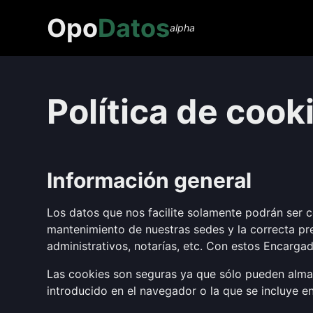
Opo
Datos
alpha
Política de cook
Información general
Los datos que nos facilite solamente podrán ser 
mantenimiento de nuestras sedes y la correcta pre
administrativos, notarías, etc. Con estos Encarg
Las cookies son seguras ya que sólo pueden almac
introducido en el navegador o la que se incluye e