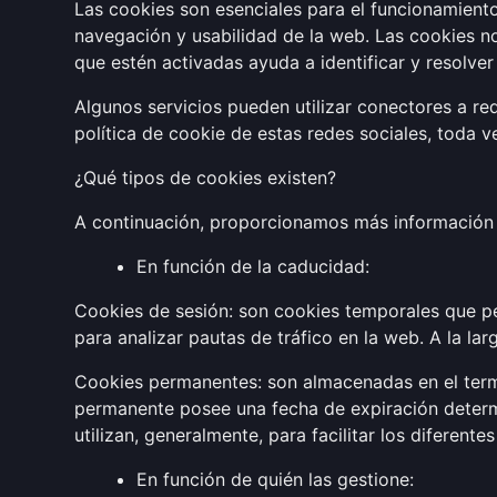
Las cookies son esenciales para el funcionamiento 
navegación y usabilidad de la web. Las cookies n
que estén activadas ayuda a identificar y resolver 
Algunos servicios pueden utilizar conectores a red
política de cookie de estas redes sociales, toda ve
¿Qué tipos de cookies existen?
A continuación, proporcionamos más información p
En función de la caducidad:
Cookies de sesión: son cookies temporales que p
para analizar pautas de tráfico en la web. A la la
Cookies permanentes: son almacenadas en el termi
permanente posee una fecha de expiración determi
utilizan, generalmente, para facilitar los diferent
En función de quién las gestione: