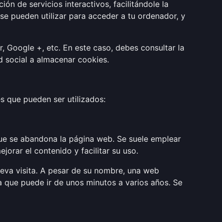
ón de servicios interactivos, facilitándole la
e pueden utilizar para acceder a tu ordenador, y
, Google +, etc. En este caso, debes consultar la
ed social a almacenar cookies.
s que pueden ser utilizados:
ue se abandona la página web. Se suele emplear
jorar el contenido y facilitar su uso.
ueva visita. A pesar de su nombre, una web
 que puede ir de unos minutos a varios años. Se