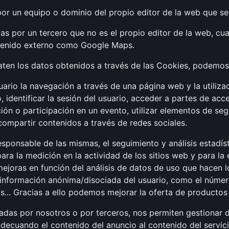
or un equipo o dominio del propio editor de la web que se 
das por un tercero que no es el propio editor de la web, c
ontenido externo como Google Maps.
raten los datos obtenidos a través de las Cookies, podemos 
ario la navegación a través de una página web y la utiliza
o, identificar la sesión del usuario, acceder a partes de ac
ipción o participación en un evento, utilizar elementos de s
compartir contenidos a través de redes sociales.
responsable de las mismas, el seguimiento y análisis estadí
 para la medición en la actividad de los sitios web y para l
 mejoras en función del análisis de datos de uso que hacen l
 información anónima/disociada del usuario, como el númer
ords... Gracias a ello podemos mejorar la oferta de producto
tadas por nosotros o por terceros, nos permiten gestionar d
decuando el contenido del anuncio al contenido del servici