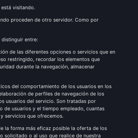
está visitando.
uando proceden de otro servidor. Como por
distinguir entre:
ción de las diferentes opciones o servicios que en
ceso restringido, recordar los elementos que
eguridad durante la navegación, almacenar
sticos del comportamiento de los usuarios en los
a elaboración de perfiles de navegación de los
os usuarios del servicio. Son tratadas por
o de usuarios y el tiempo empleado, cuantas
s y servicios que ofrecemos.
e la forma más eficaz posible la oferta de los
o solicitado o al uso que realice de nuestra