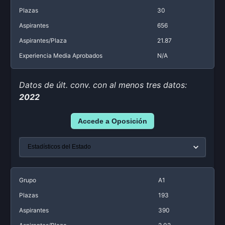
Plazas
30
Aspirantes
656
Aspirantes/Plaza
21.87
Experiencia Media Aprobados
N/A
Datos de últ. conv. con al menos tres datos:
2022
Accede a Oposición
Grupo
A1
Plazas
193
Aspirantes
390