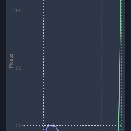
150
Plazas
100
50