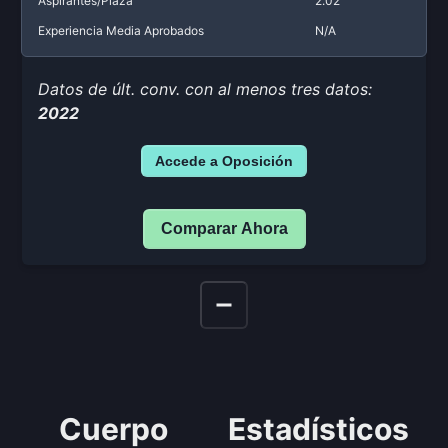
Aspirantes/Plaza
2.02
Experiencia Media Aprobados
N/A
Datos de últ. conv. con al menos tres datos:
2022
Accede a Oposición
Comparar Ahora
Cuerpo
Estadísticos