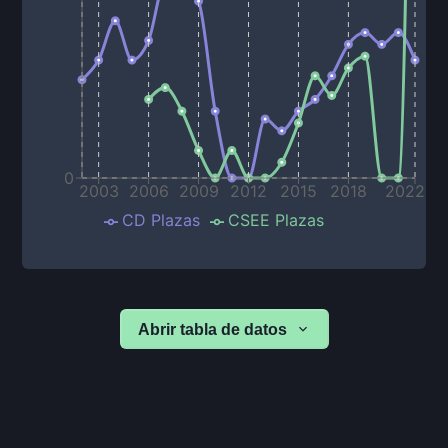
0
2003
2006
2009
2012
2015
2018
2022
CD Plazas
CSEE Plazas
Abrir tabla de datos