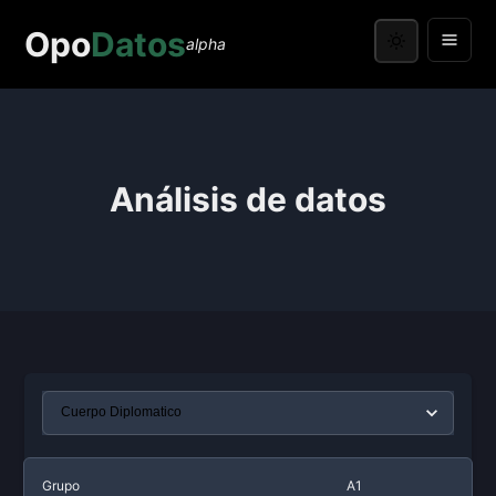
Opo
Datos
alpha
Análisis de datos
Grupo
A1