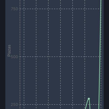
750
Plazas
500
250