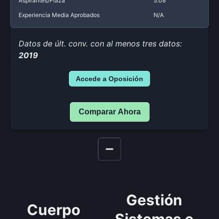
Aspirantes/Plaza
5.08
Experiencia Media Aprobados
N/A
Datos de últ. conv. con al menos tres datos:
2019
Accede a Oposición
Comparar Ahora
Gestión
Cuerpo