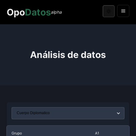
Opo
Datos
alpha
Análisis de datos
Grupo
A1