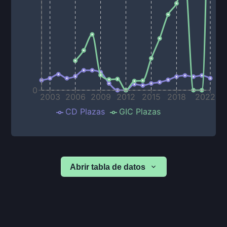
0
2003
2006
2009
2012
2015
2018
2022
CD Plazas
GIC Plazas
Abrir tabla de datos