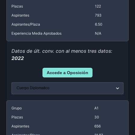
Plazas
122
Aspirantes
793
Aspirantes/Plaza
6.50
Experiencia Media Aprobados
N/A
Datos de últ. conv. con al menos tres datos:
2022
Accede a Oposición
Grupo
A1
Plazas
30
Aspirantes
656