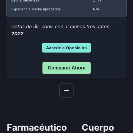
Aspirantes/Plaza
21.87
Experiencia Media Aprobados
N/A
Datos de últ. conv. con al menos tres datos:
2022
Accede a Oposición
Comparar Ahora
Farmacéutico
Cuerpo