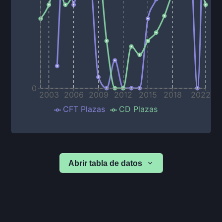
0
2003
2006
2009
2012
2015
2018
2022
CFT Plazas
CD Plazas
Abrir tabla de datos