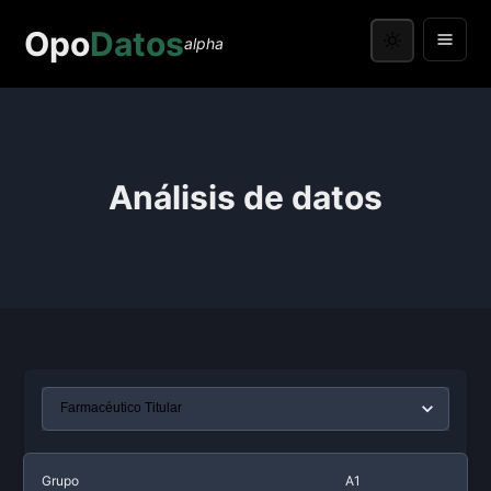
Opo
Datos
alpha
Análisis de datos
Grupo
A1