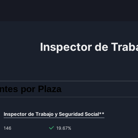
Inspector de Trab
ntes por Plaza
Inspector de Trabajo y Seguridad Social
**
146
19.67%