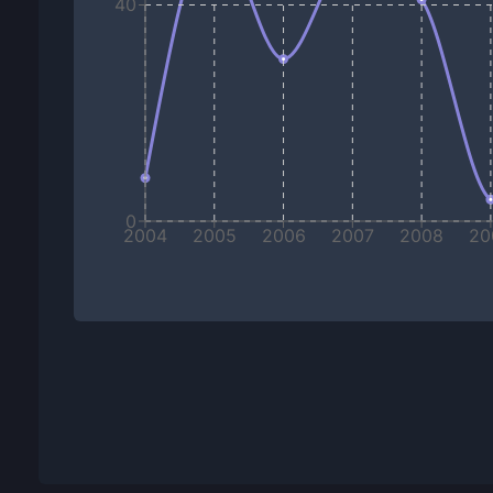
40
0
2004
2005
2006
2007
2008
20