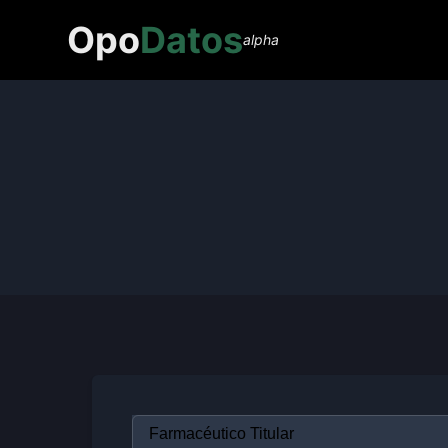
Opo
Datos
alpha