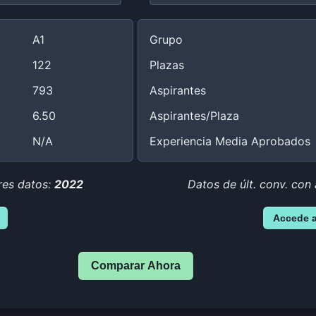
A1
Grupo
122
Plazas
793
Aspirantes
6.50
Aspirantes/Plaza
N/A
Experiencia Media Aprobados
res datos:
2022
Datos de últ. conv. con
Accede 
Comparar Ahora