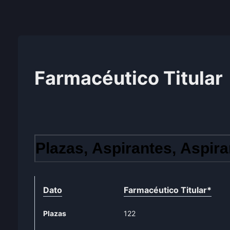
Farmacéutico Titular
Plazas, Aspirantes, Aspira
Dato
Farmacéutico Titular
*
Plazas
122