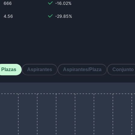
666
-16.02%
4.56
-29.85%
Plazas
Aspirantes
Aspirantes/Plaza
Conjunto