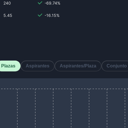
240
-69.74%
5.45
-16.15%
Plazas
Aspirantes
Aspirantes/Plaza
Conjunto