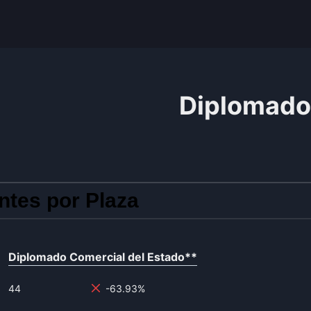
Diplomado
ntes por Plaza
Diplomado Comercial del Estado
**
44
-63.93%