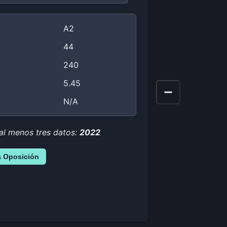
A2
44
240
5.45
N/A
 al menos tres datos:
2022
a Oposición