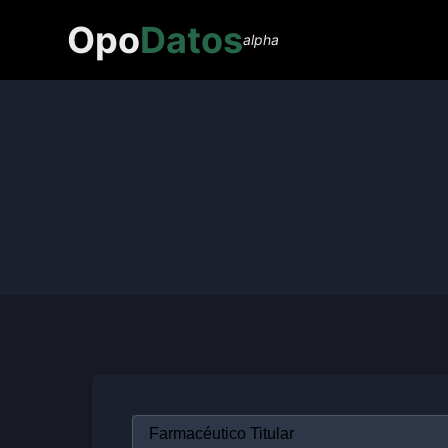
Opo
Datos
alpha