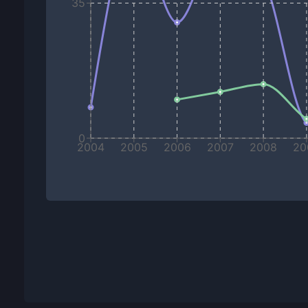
35
0
2004
2005
2006
2007
2008
20