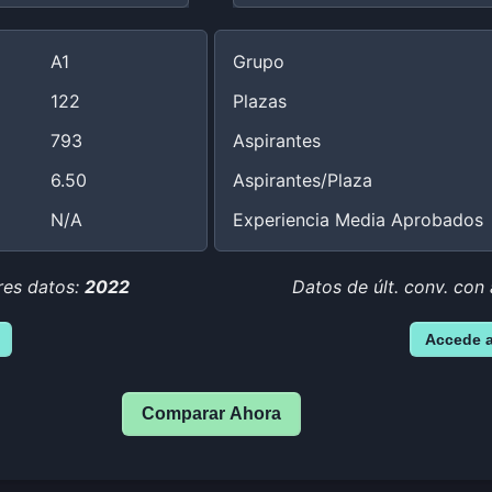
A1
Grupo
122
Plazas
793
Aspirantes
6.50
Aspirantes/Plaza
N/A
Experiencia Media Aprobados
res datos:
2022
Datos de últ. conv. con
Accede 
Comparar Ahora