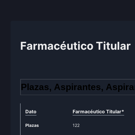
Farmacéutico Titular
Plazas, Aspirantes, Aspira
Dato
Farmacéutico Titular
*
Plazas
122