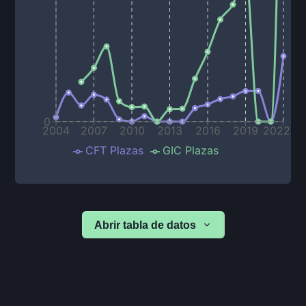
0
2004
2007
2010
2013
2016
2019
2022
CFT Plazas
GIC Plazas
Abrir tabla de datos