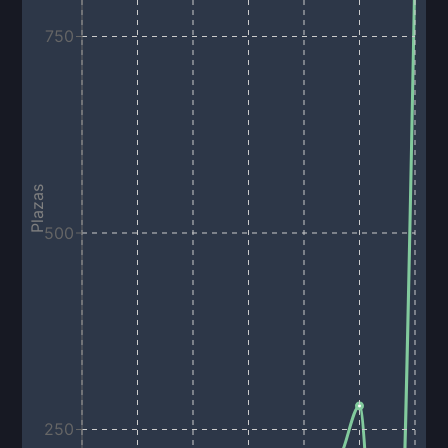
750
Plazas
500
250