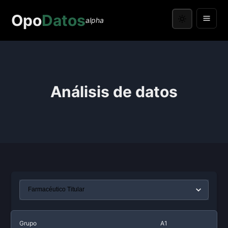
Opo
Datos
alpha
Análisis de datos
Grupo
A1