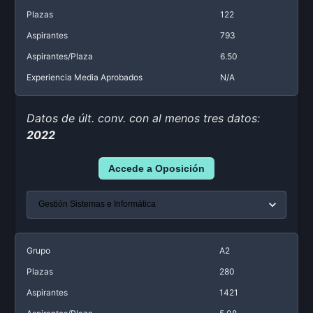
Plazas
122
Aspirantes
793
Aspirantes/Plaza
6.50
Experiencia Media Aprobados
N/A
Datos de últ. conv. con al menos tres datos:
2022
Accede a Oposición
Grupo
A2
Plazas
280
Aspirantes
1421