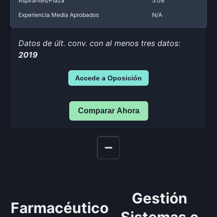
Aspirantes/Plaza
5.08
Experiencia Media Aprobados
N/A
Datos de últ. conv. con al menos tres datos:
2019
Accede a Oposición
Comparar Ahora
Gestión
Farmacéutico