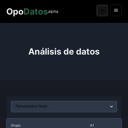
Opo
Datos
alpha
Análisis de datos
Grupo
A1