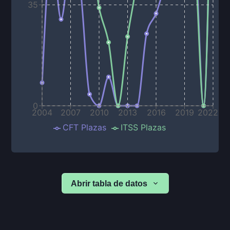
35
0
2004
2007
2010
2013
2016
2019
2022
CFT Plazas
ITSS Plazas
Abrir tabla de datos