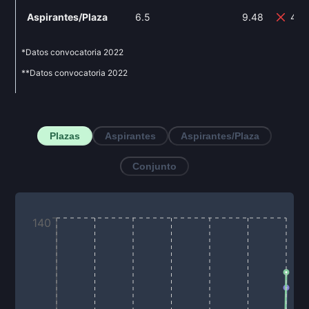
Aspirantes/Plaza
6.5
9.48
45.
*Datos convocatoria
2022
**Datos convocatoria
2022
Plazas
Aspirantes
Aspirantes/Plaza
Conjunto
140