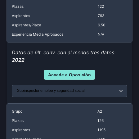
Plazas
122
Aspirantes
793
Aspirantes/Plaza
6.50
Experiencia Media Aprobados
N/A
Datos de últ. conv. con al menos tres datos:
2022
Accede a Oposición
Grupo
A2
Plazas
126
Aspirantes
1195