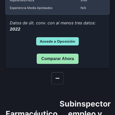
Aspirantes/Plaza
9.48
Experiencia Media Aprobados
N/A
Datos de últ. conv. con al menos tres datos:
2022
Accede a Oposición
Comparar Ahora
Subinspector
Farmacéutico
empleo y