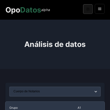
Opo
Datos
alpha
Análisis de datos
Grupo
A1