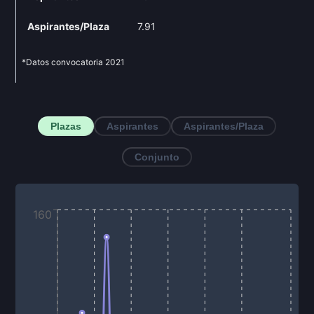
Aspirantes/Plaza
7.91
*Datos convocatoria
2021
Plazas
Aspirantes
Aspirantes/Plaza
Conjunto
160