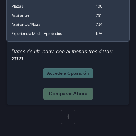
Plazas
100
Aspirantes
791
Aspirantes/Plaza
7.91
Experiencia Media Aprobados
N/A
Datos de últ. conv. con al menos tres datos:
2021
Accede a Oposición
Comparar Ahora