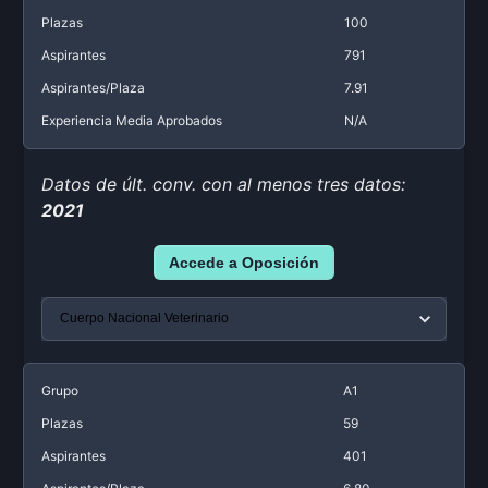
Plazas
100
Aspirantes
791
Aspirantes/Plaza
7.91
Experiencia Media Aprobados
N/A
Datos de últ. conv. con al menos tres datos:
2021
Accede a Oposición
Grupo
A1
Plazas
59
Aspirantes
401