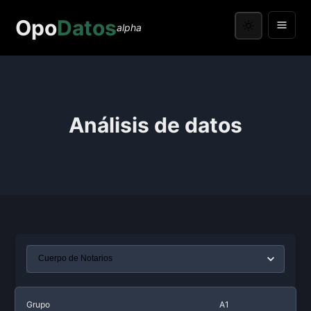
Opo
Datos
alpha
Análisis de datos
Grupo
A1