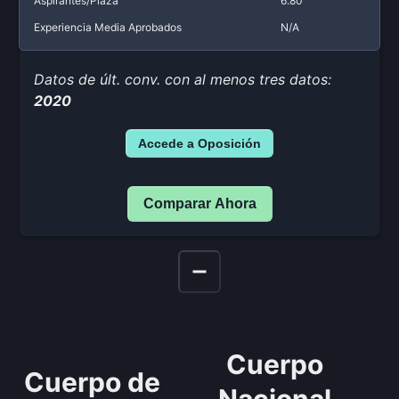
Aspirantes/Plaza
6.80
Experiencia Media Aprobados
N/A
Datos de últ. conv. con al menos tres datos:
2020
Accede a Oposición
Comparar Ahora
Cuerpo
Cuerpo de