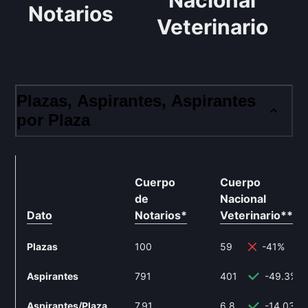
Nacional
Notarios
Veterinario
Plazas, Aspirantes, Aspirantes
por Plaza
Cuerpo
Cuerpo
de
Nacional
Dato
Notarios
*
Veterinario
**
Plazas
100
59
-41%
Aspirantes
791
401
-49.3%
Aspirantes/Plaza
7.91
6.8
-14.03%