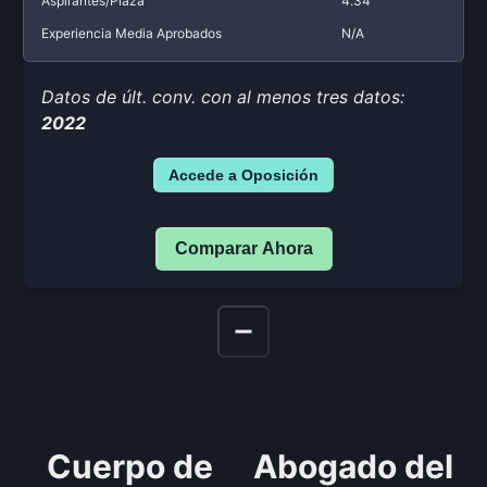
Aspirantes/Plaza
4.34
Experiencia Media Aprobados
N/A
Datos de últ. conv. con al menos tres datos:
2022
Accede a Oposición
Comparar Ahora
Cuerpo de
Abogado del