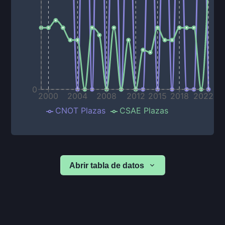
0
2000
2004
2008
2012
2015
2018
2022
CNOT Plazas
CSAE Plazas
Abrir tabla de datos