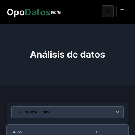
Opo
Datos
alpha
Análisis de datos
Grupo
A1