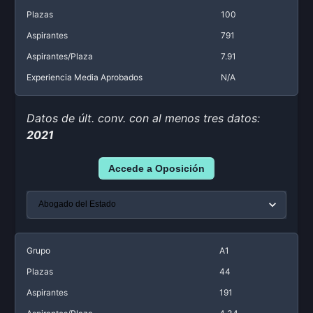
Plazas
100
Aspirantes
791
Aspirantes/Plaza
7.91
Experiencia Media Aprobados
N/A
Datos de últ. conv. con al menos tres datos:
2021
Accede a Oposición
Grupo
A1
Plazas
44
Aspirantes
191