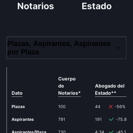
Notarios
Estado
Plazas, Aspirantes, Aspirantes
por Plaza
Cuerpo
de
Abogado del
Dato
Notarios
*
Estado
**
Plazas
100
44
-56%
Aspirantes
791
191
-75.85%
Aspirantes/Plaza
7.91
4.34
-45.13%