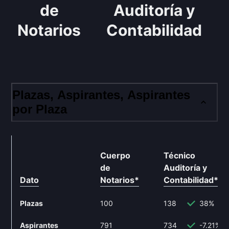
de
Auditoría y
Notarios
Contabilidad
Plazas, Aspirantes, Aspirantes
por Plaza
Cuerpo
Técnico
de
Auditoría y
Dato
Notarios
*
Contabilidad
**
Plazas
100
138
38%
Aspirantes
791
734
-7.21%