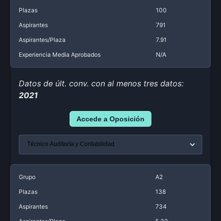
Plazas
100
Aspirantes
791
Aspirantes/Plaza
7.91
Experiencia Media Aprobados
N/A
Datos de últ. conv. con al menos tres datos:
2021
Accede a Oposición
Grupo
A2
Plazas
138
Aspirantes
734