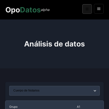
Opo
Datos
alpha
Análisis de datos
Grupo
A1