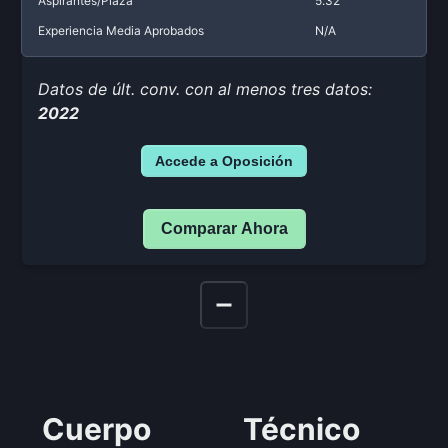
Aspirantes/Plaza
5.32
Experiencia Media Aprobados
N/A
Datos de últ. conv. con al menos tres datos:
2022
Accede a Oposición
Comparar Ahora
Cuerpo
Técnico