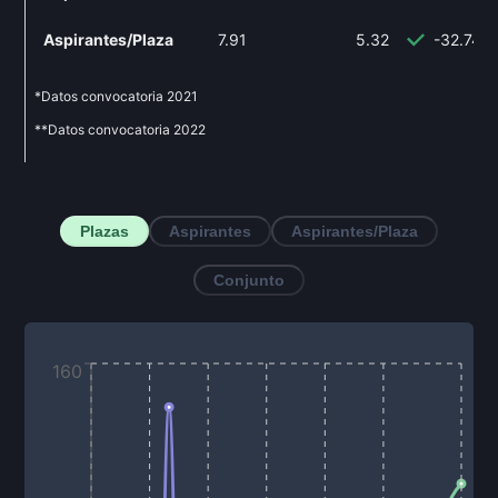
Aspirantes/Plaza
7.91
5.32
-32.74%
*Datos convocatoria
2021
**Datos convocatoria
2022
Plazas
Aspirantes
Aspirantes/Plaza
Conjunto
160