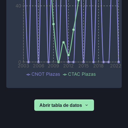
40
0
2003
2006
2009
2012
2015
2018
2022
CNOT Plazas
CTAC Plazas
Abrir tabla de datos