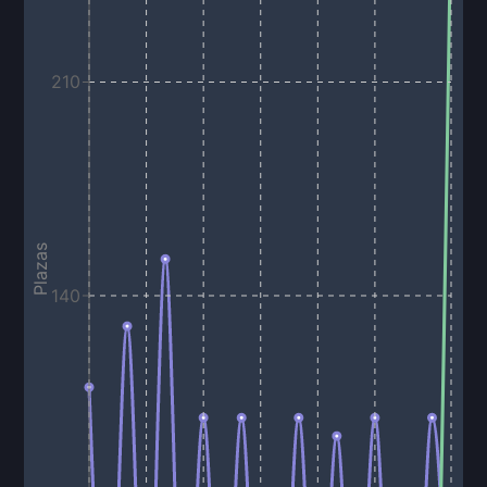
210
Plazas
140