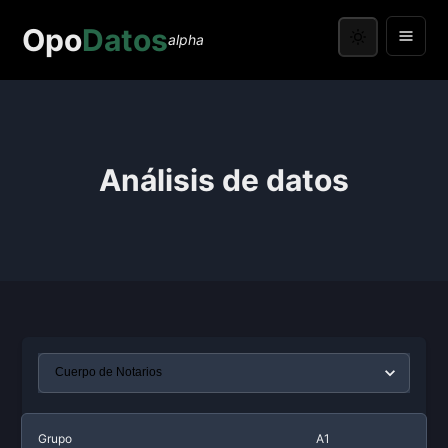
Opo
Datos
alpha
Análisis de datos
Grupo
A1