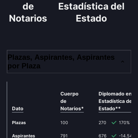
de
Estadística del
Notarios
Estado
Plazas, Aspirantes, Aspirantes
por Plaza
Cuerpo
Diplomado en
de
Estadística del
Dato
Notarios
*
Estado
**
Plazas
100
270
170%
Aspirantes
791
676
-14.54%