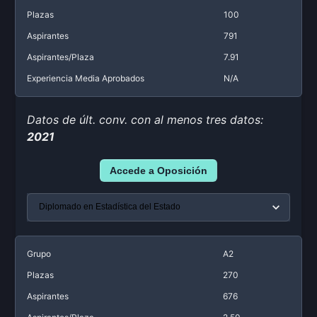
Plazas
100
Aspirantes
791
Aspirantes/Plaza
7.91
Experiencia Media Aprobados
N/A
Datos de últ. conv. con al menos tres datos:
2021
Accede a Oposición
Grupo
A2
Plazas
270
Aspirantes
676