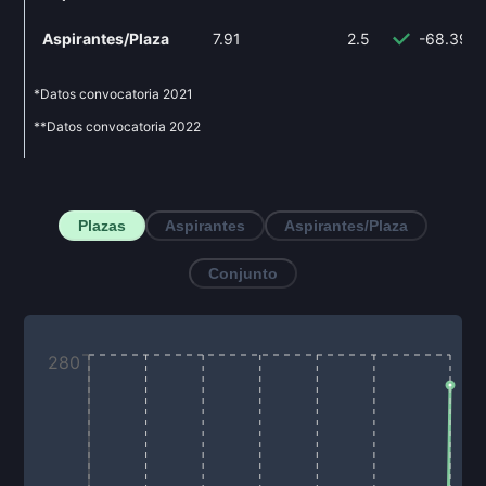
Aspirantes/Plaza
7.91
2.5
-68.39%
*Datos convocatoria
2021
**Datos convocatoria
2022
Plazas
Aspirantes
Aspirantes/Plaza
Conjunto
280