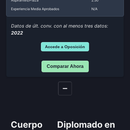
Aspirantes/Plaza
2.50
Experiencia Media Aprobados
N/A
Datos de últ. conv. con al menos tres datos:
2022
Accede a Oposición
Comparar Ahora
Cuerpo
Diplomado en