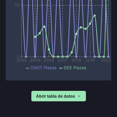
70
0
2003
2006
2009
2012
2015
2018
2022
CNOT Plazas
DEE Plazas
Abrir tabla de datos