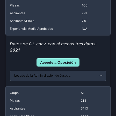
Plazas
100
Aspirantes
791
Aspirantes/Plaza
7.91
Experiencia Media Aprobados
N/A
Datos de últ. conv. con al menos tres datos:
2021
Accede a Oposición
Grupo
A1
Plazas
214
Aspirantes
3113