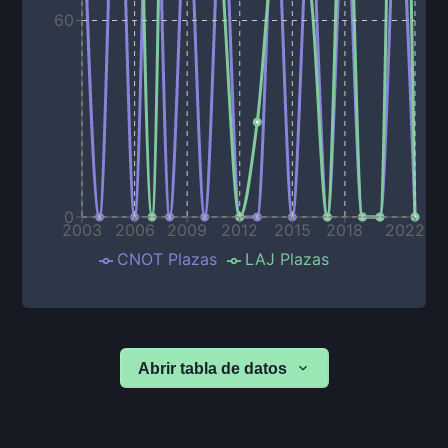
60
0
2003
2006
2009
2012
2015
2018
2022
CNOT Plazas
LAJ Plazas
Abrir tabla de datos