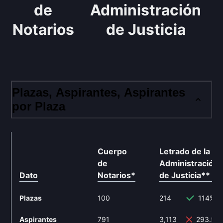
de
Administración
Notarios
de Justicia
Plazas, Aspirantes, Aspirantes
por Plaza
Cuerpo
Letrado de la
de
Administración
Dato
Notarios
*
de Justicia
**
Plazas
100
214
114%
Aspirantes
791
3,113
293.55