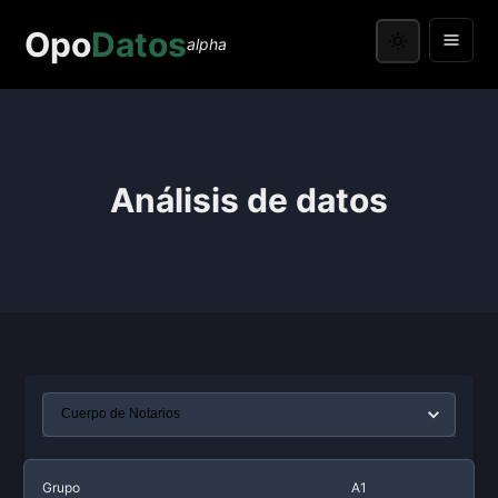
Opo
Datos
alpha
Análisis de datos
Grupo
A1