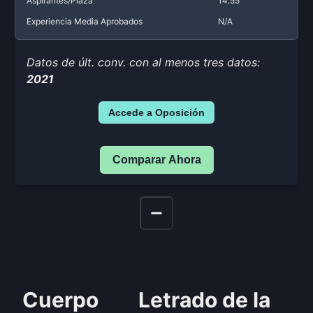
Aspirantes/Plaza
14.55
Experiencia Media Aprobados
N/A
Datos de últ. conv. con al menos tres datos:
2021
Accede a Oposición
Comparar Ahora
Cuerpo
Letrado de la