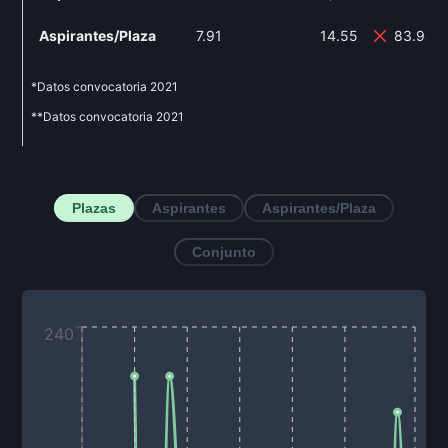
Aspirantes/Plaza
7.91
14.55
83.94%
*Datos convocatoria
2021
**Datos convocatoria
2021
Plazas
Aspirantes
Aspirantes/Plaza
Conjunto
240