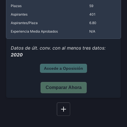
Plazas
59
Aspirantes
401
Aspirantes/Plaza
6.80
Experiencia Media Aprobados
N/A
Datos de últ. conv. con al menos tres datos:
2020
Accede a Oposición
Comparar Ahora