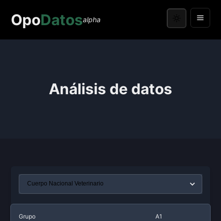
Opo
Datos
alpha
Análisis de datos
Grupo
A1