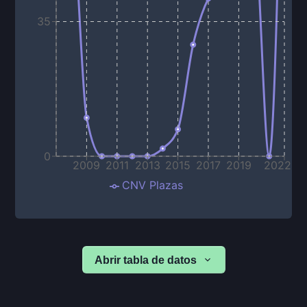
35
0
2009
2011
2013
2015
2017
2019
2022
CNV Plazas
Abrir tabla de datos