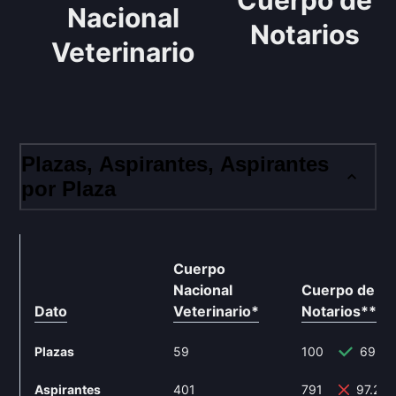
Cuerpo de
Nacional
Notarios
Veterinario
Plazas, Aspirantes, Aspirantes
por Plaza
Cuerpo
Nacional
Cuerpo de
Dato
Veterinario
*
Notarios
**
Plazas
59
100
69.4
Aspirantes
401
791
97.26