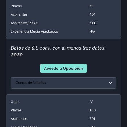
Plazas
59
Aspirantes
401
Aspirantes/Plaza
6.80
Experiencia Media Aprobados
N/A
Datos de últ. conv. con al menos tres datos:
2020
Accede a Oposición
Grupo
A1
Plazas
100
Aspirantes
791