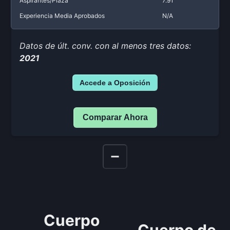
Aspirantes/Plaza
7.91
Experiencia Media Aprobados
N/A
Datos de últ. conv. con al menos tres datos:
2021
Accede a Oposición
Comparar Ahora
Cuerpo