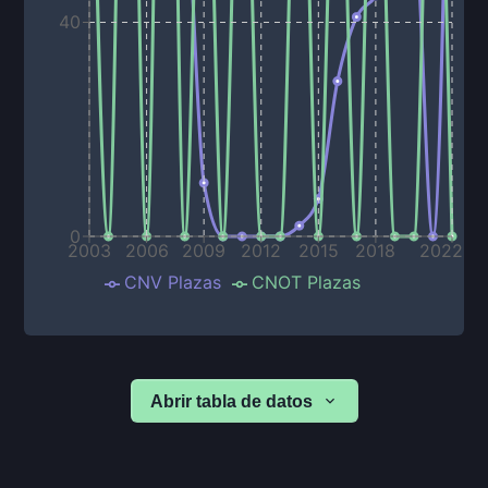
40
0
2003
2006
2009
2012
2015
2018
2022
CNV Plazas
CNOT Plazas
Abrir tabla de datos