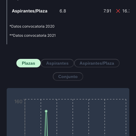
Aspirantes/Plaza
6.8
7.91
16.32
*Datos convocatoria
2020
**Datos convocatoria
2021
Plazas
Aspirantes
Aspirantes/Plaza
Conjunto
160