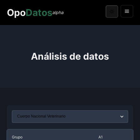
Opo
Datos
alpha
Análisis de datos
Grupo
A1