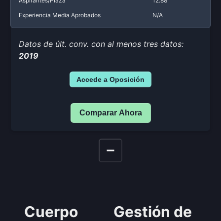
Aspirantes/Plaza
12.88
Experiencia Media Aprobados
N/A
Datos de últ. conv. con al menos tres datos:
2019
Accede a Oposición
Comparar Ahora
Cuerpo
Gestión de