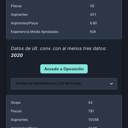
Plazas
59
Aspirantes
401
Aspirantes/Plaza
6.80
Experiencia Media Aprobados
N/A
Datos de últ. conv. con al menos tres datos:
2020
Accede a Oposición
Grupo
A2
Plazas
781
Aspirantes
10058