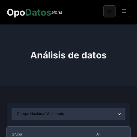
Opo
Datos
alpha
Análisis de datos
Grupo
A1