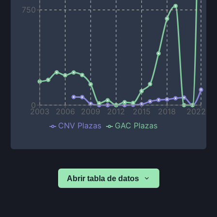
750
0
2003
2006
2009
2012
2015
2018
2022
CNV Plazas
GAC Plazas
Abrir tabla de datos