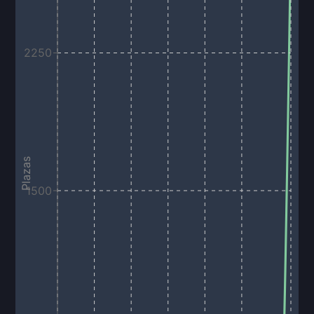
2250
Plazas
1500