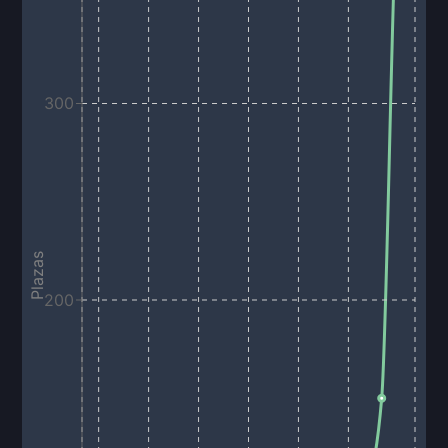
300
Plazas
200