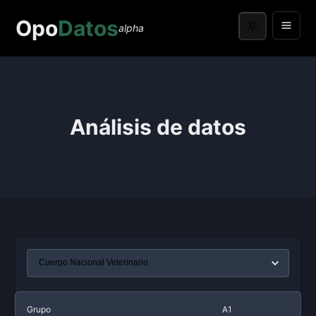
Opo
Datos
alpha
Análisis de datos
Grupo
A1