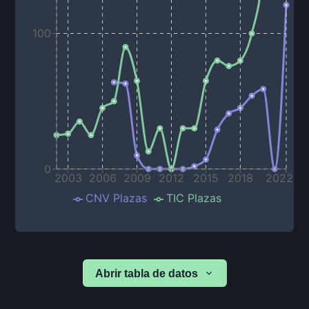
100
0
2003
2006
2009
2012
2015
2018
2022
CNV Plazas
TIC Plazas
Abrir tabla de datos