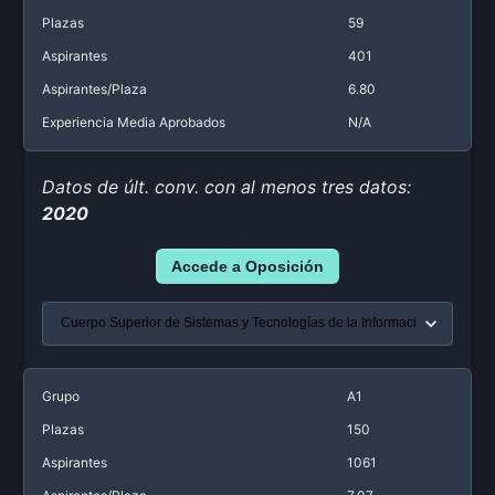
Plazas
59
Aspirantes
401
Aspirantes/Plaza
6.80
Experiencia Media Aprobados
N/A
Datos de últ. conv. con al menos tres datos:
2020
Accede a Oposición
Grupo
A1
Plazas
150
Aspirantes
1061