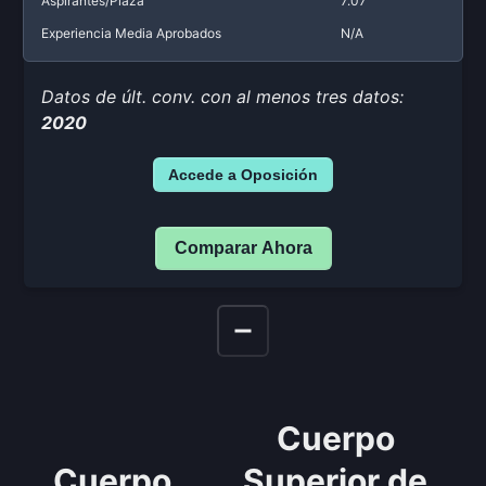
Aspirantes/Plaza
7.07
Experiencia Media Aprobados
N/A
Datos de últ. conv. con al menos tres datos:
2020
Accede a Oposición
Comparar Ahora
Cuerpo
Cuerpo
Superior de