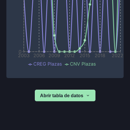
0
2003
2006
2009
2012
2015
2018
2022
CREG Plazas
CNV Plazas
Abrir tabla de datos