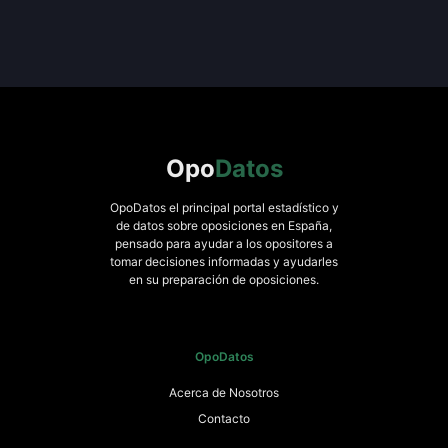
Opo
Datos
OpoDatos el principal portal estadístico y
de datos sobre oposiciones en España,
pensado para ayudar a los opositores a
tomar decisiones informadas y ayudarles
en su preparación de oposiciones.
OpoDatos
Acerca de Nosotros
Contacto