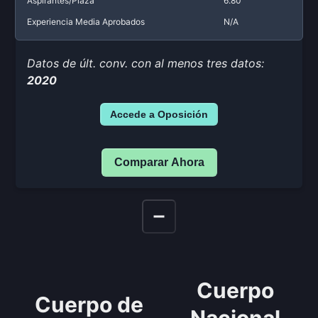
Aspirantes/Plaza
6.80
Experiencia Media Aprobados
N/A
Datos de últ. conv. con al menos tres datos:
2020
Accede a Oposición
Comparar Ahora
Cuerpo
Cuerpo de