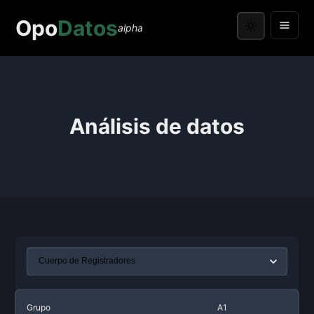
Opo
Datos
alpha
Análisis de datos
Grupo
A1