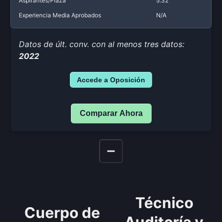
Aspirantes/Plaza
5.32
Experiencia Media Aprobados
N/A
Datos de últ. conv. con al menos tres datos:
2022
Accede a Oposición
Comparar Ahora
Técnico
Cuerpo de