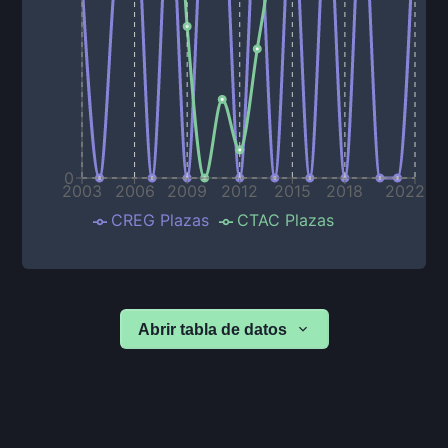
0
2003
2006
2009
2012
2015
2018
2022
CREG Plazas
CTAC Plazas
Abrir tabla de datos