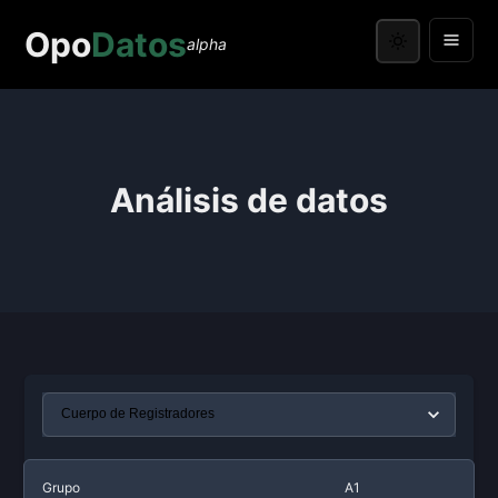
Opo
Datos
alpha
Análisis de datos
Grupo
A1