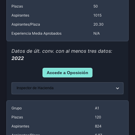
Plazas
50
Aspirantes
1015
Aspirantes/Plaza
20.30
Experiencia Media Aprobados
N/A
Datos de últ. conv. con al menos tres datos:
2022
Accede a Oposición
Grupo
A1
Plazas
120
Aspirantes
824