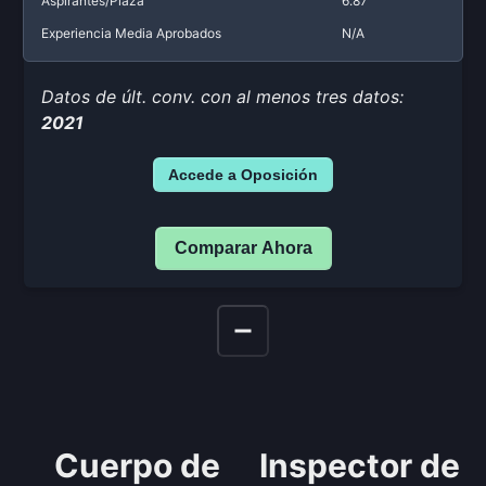
Aspirantes/Plaza
6.87
Experiencia Media Aprobados
N/A
Datos de últ. conv. con al menos tres datos:
2021
Accede a Oposición
Comparar Ahora
Cuerpo de
Inspector de