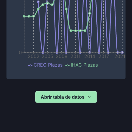
0
2002
2005
2008
2011
2014
2017
2021
CREG Plazas
IHAC Plazas
Abrir tabla de datos