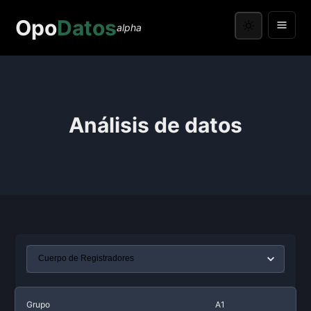
Opo
Datos
alpha
Análisis de datos
Grupo
A1