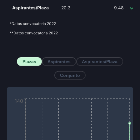
Aspirantes/Plaza
20.3
9.48
-
*Datos convocatoria
2022
**Datos convocatoria
2022
Plazas
Aspirantes
Aspirantes/Plaza
Conjunto
140