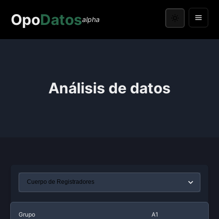
Opo
Datos
alpha
Análisis de datos
Grupo
A1