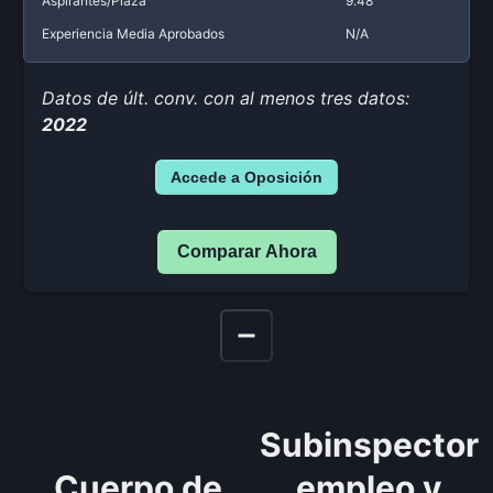
Aspirantes/Plaza
9.48
Experiencia Media Aprobados
N/A
Datos de últ. conv. con al menos tres datos:
2022
Accede a Oposición
Comparar Ahora
Subinspector
Cuerpo de
empleo y