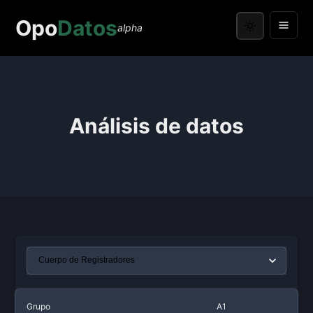
Opo
Datos
alpha
Análisis de datos
Grupo
A1