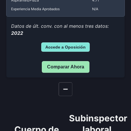
Aspirantes/Plaza
4.71
Experiencia Media Aprobados
N/A
Datos de últ. conv. con al menos tres datos:
2022
Accede a Oposición
Comparar Ahora
Subinspector
Cuerpo de
laboral,