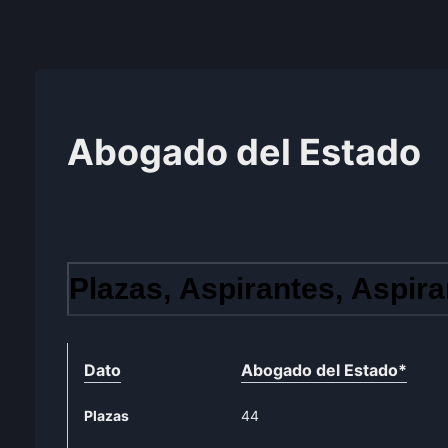
Abogado del Estado
Plazas, Aspirantes, Aspira
Dato
Abogado del Estado
*
Plazas
44