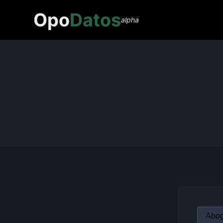
Opo
Datos
alpha