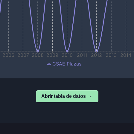
2006
2007
2008
2009
2010
2011
2012
2013
2014
CSAE Plazas
Abrir tabla de datos