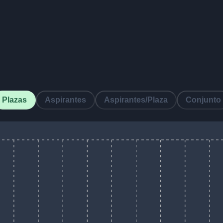
Plazas
Aspirantes
Aspirantes/Plaza
Conjunto