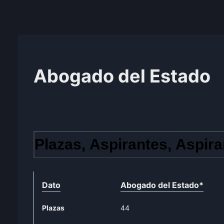
Abogado del Estado
Plazas, Aspirantes, Aspira
Dato
Abogado del Estado
*
Plazas
44