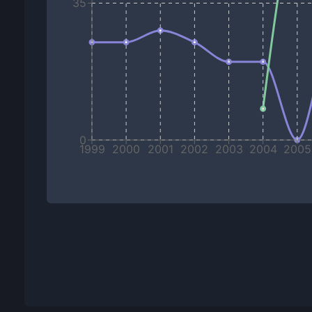
35
0
1999
2000
2001
2002
2003
2004
2005