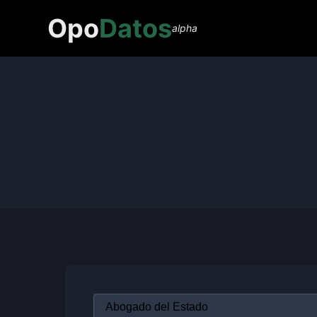
Opo
Datos
alpha