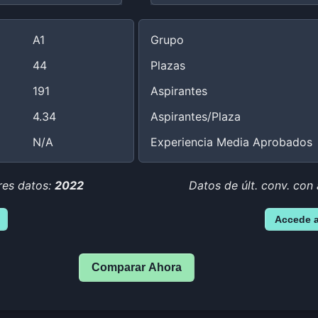
A1
Grupo
44
Plazas
191
Aspirantes
4.34
Aspirantes/Plaza
N/A
Experiencia Media Aprobados
res datos:
2022
Datos de últ. conv. con
Accede 
Comparar Ahora