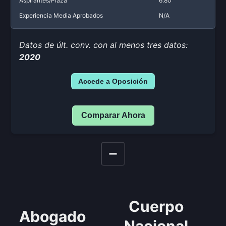
Aspirantes/Plaza
6.80
Experiencia Media Aprobados
N/A
Datos de últ. conv. con al menos tres datos:
2020
Accede a Oposición
Comparar Ahora
Cuerpo
Abogado