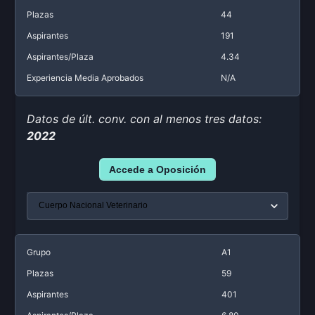
Plazas
44
Aspirantes
191
Aspirantes/Plaza
4.34
Experiencia Media Aprobados
N/A
Datos de últ. conv. con al menos tres datos:
2022
Accede a Oposición
Grupo
A1
Plazas
59
Aspirantes
401