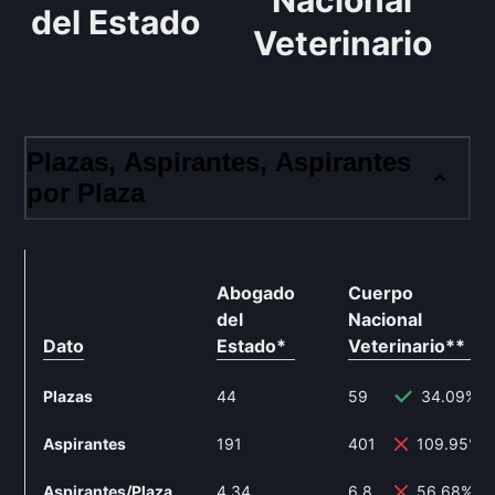
Nacional
del Estado
Veterinario
Plazas, Aspirantes, Aspirantes
por Plaza
Abogado
Cuerpo
del
Nacional
Dato
Estado
*
Veterinario
**
Plazas
44
59
34.09%
Aspirantes
191
401
109.95%
Aspirantes/Plaza
4.34
6.8
56.68%