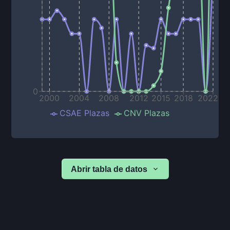
0
2000
2004
2008
2012
2015
2018
2022
CSAE Plazas
CNV Plazas
Abrir tabla de datos