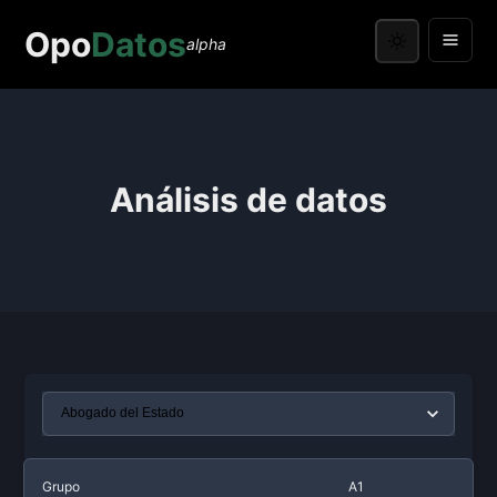
Opo
Datos
alpha
Análisis de datos
Grupo
A1