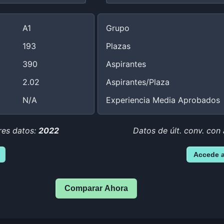
A1
Grupo
193
Plazas
390
Aspirantes
2.02
Aspirantes/Plaza
N/A
Experiencia Media Aprobados
res datos:
2022
Datos de últ. conv. con
Accede 
Comparar Ahora