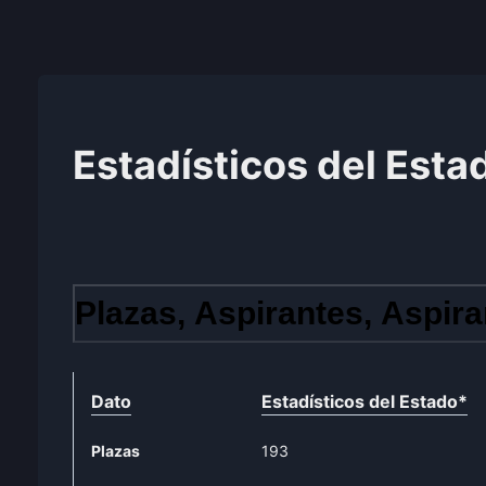
Estadísticos del Esta
Plazas, Aspirantes, Aspira
Dato
Estadísticos del Estado
*
Plazas
193