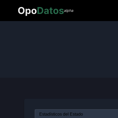
Opo
Datos
alpha