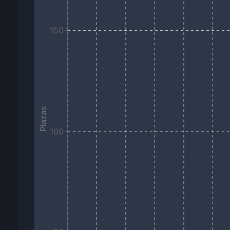
150
Plazas
100