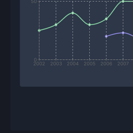
50
0
2002
2003
2004
2005
2006
2007