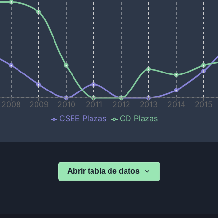
2008
2009
2010
2011
2012
2013
2014
2015
CSEE Plazas
CD Plazas
Abrir tabla de datos