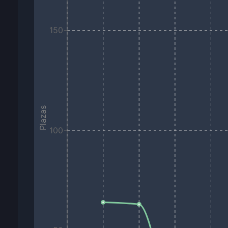
150
Plazas
100