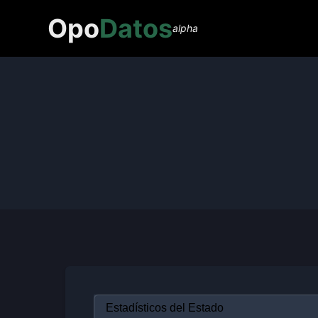
Opo
Datos
alpha