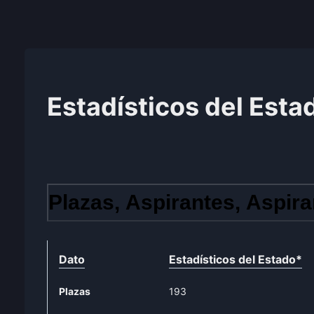
Estadísticos del Esta
Plazas, Aspirantes, Aspira
Dato
Estadísticos del Estado
*
Plazas
193