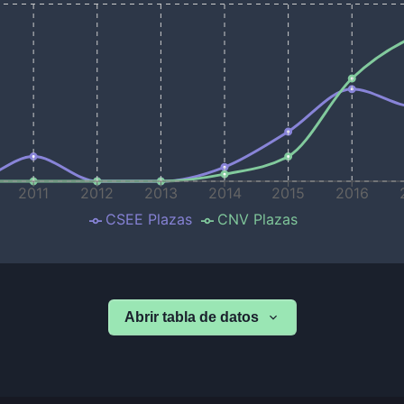
2011
2012
2013
2014
2015
2016
CSEE Plazas
CNV Plazas
Abrir tabla de datos