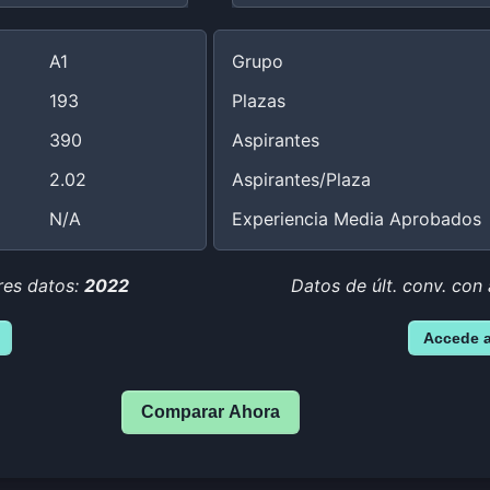
A1
Grupo
193
Plazas
390
Aspirantes
2.02
Aspirantes/Plaza
N/A
Experiencia Media Aprobados
res datos:
2022
Datos de últ. conv. con 
Accede 
Comparar Ahora