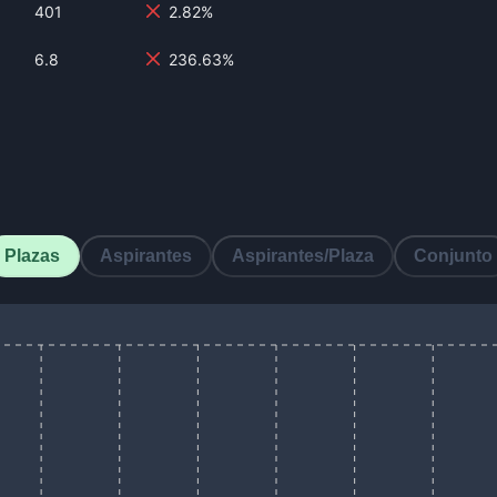
401
2.82%
6.8
236.63%
Plazas
Aspirantes
Aspirantes/Plaza
Conjunto