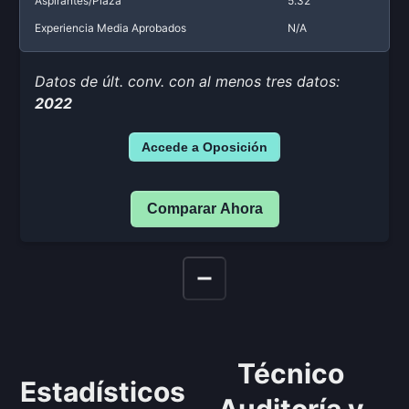
Aspirantes/Plaza
5.32
Experiencia Media Aprobados
N/A
Datos de últ. conv. con al menos tres datos:
2022
Accede a Oposición
Comparar Ahora
Técnico
Estadísticos