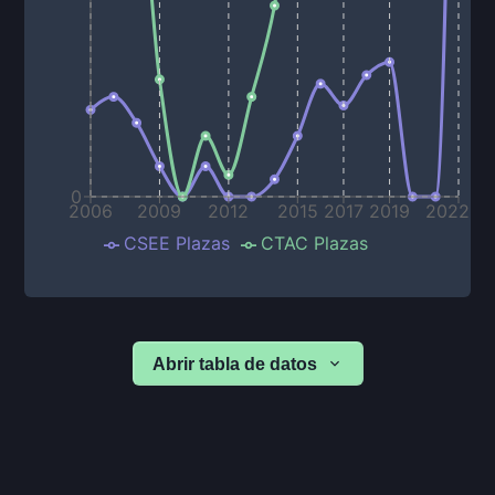
0
2006
2009
2012
2015
2017
2019
2022
CSEE Plazas
CTAC Plazas
Abrir tabla de datos