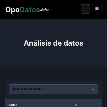
Opo
Datos
alpha
Análisis de datos
Grupo
A1