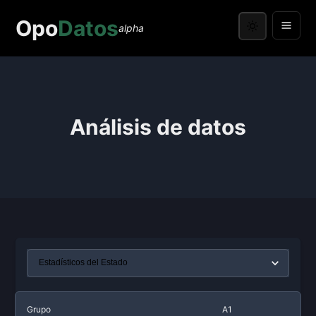
Opo
Datos
alpha
Análisis de datos
Grupo
A1