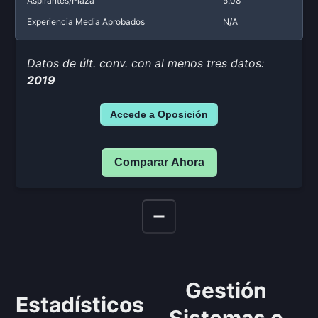
Aspirantes/Plaza
5.08
Experiencia Media Aprobados
N/A
Datos de últ. conv. con al menos tres datos:
2019
Accede a Oposición
Comparar Ahora
Gestión
Estadísticos