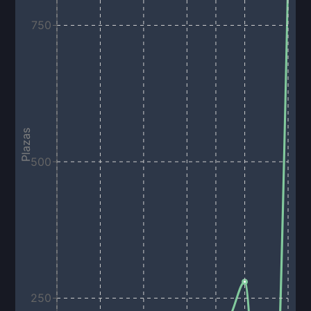
750
Plazas
500
250