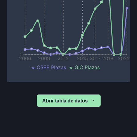
0
2006
2009
2012
2015
2017
2019
2022
CSEE Plazas
GIC Plazas
Abrir tabla de datos