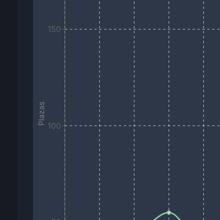
150
Plazas
100