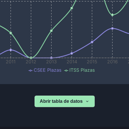
2011
2012
2013
2014
2015
2016
CSEE Plazas
ITSS Plazas
Abrir tabla de datos