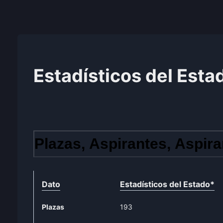
Estadísticos del Esta
Plazas, Aspirantes, Aspira
Dato
Estadísticos del Estado
*
Plazas
193