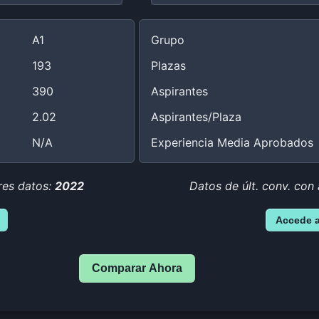
A1
Grupo
193
Plazas
390
Aspirantes
2.02
Aspirantes/Plaza
N/A
Experiencia Media Aprobados
res datos:
2022
Datos de últ. conv. con
Accede 
Comparar Ahora