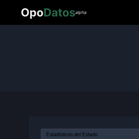
Opo
Datos
alpha