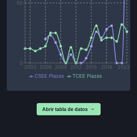
50
0
2003
2006
2009
2012
2015
2018
2022
CSEE Plazas
TCEE Plazas
Abrir tabla de datos