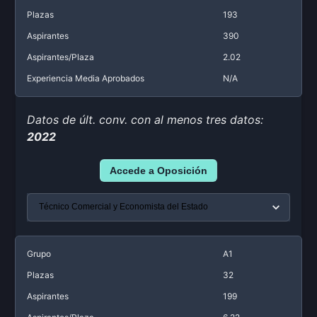
Plazas
193
Aspirantes
390
Aspirantes/Plaza
2.02
Experiencia Media Aprobados
N/A
Datos de últ. conv. con al menos tres datos:
2022
Accede a Oposición
Grupo
A1
Plazas
32
Aspirantes
199