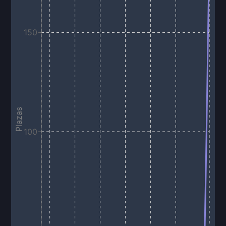
150
Plazas
100