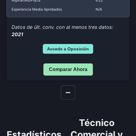
Aspirantes/Plaza
6.22
Experiencia Media Aprobados
N/A
Datos de últ. conv. con al menos tres datos:
2021
Accede a Oposición
Comparar Ahora
Técnico
Estadísticos
Comercial y