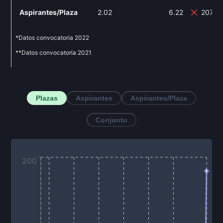
Aspirantes/Plaza
2.02
6.22
207.9
*Datos convocatoria
2022
**Datos convocatoria
2021
Plazas
Aspirantes
Aspirantes/Plaza
Conjunto
200