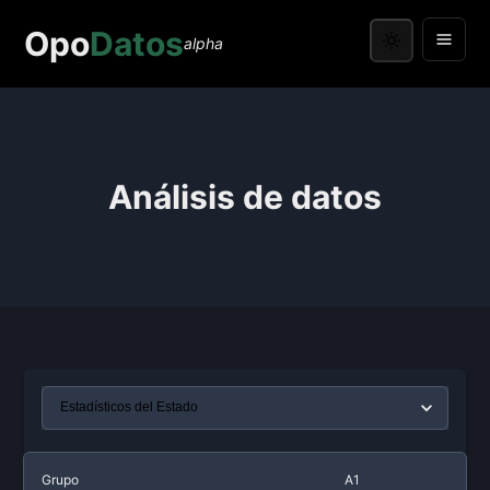
Opo
Datos
alpha
Análisis de datos
Grupo
A1