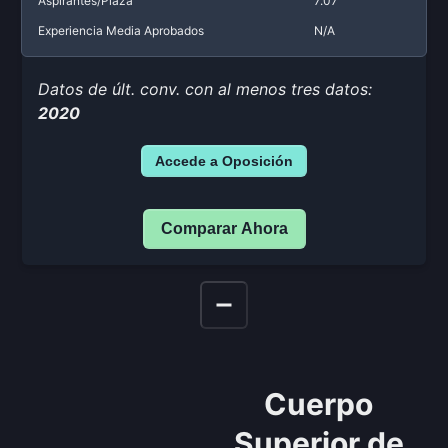
Aspirantes/Plaza
7.07
Experiencia Media Aprobados
N/A
Datos de últ. conv. con al menos tres datos:
2020
Accede a Oposición
Comparar Ahora
Cuerpo
Superior de