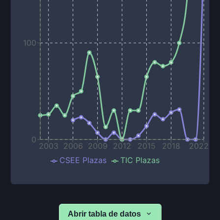
100
0
2003
2006
2009
2012
2015
2018
2022
CSEE Plazas
TIC Plazas
Abrir tabla de datos