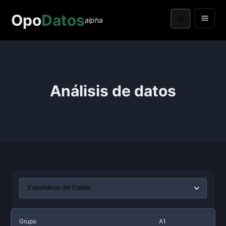
Opo
Datos
alpha
Análisis de datos
Grupo
A1