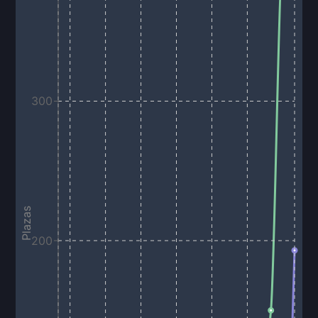
300
Plazas
200