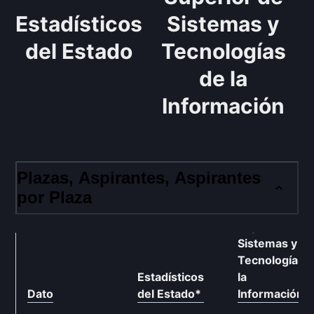
Estadísticos
Sistemas y
del Estado
Tecnologías
de la
Información
Plazas, Aspirantes, Aspirantes
por Plaza
Cuerpo
Superior de
Sistemas y
Tecnologías 
Estadísticos
la
Dato
del Estado
*
Información
*