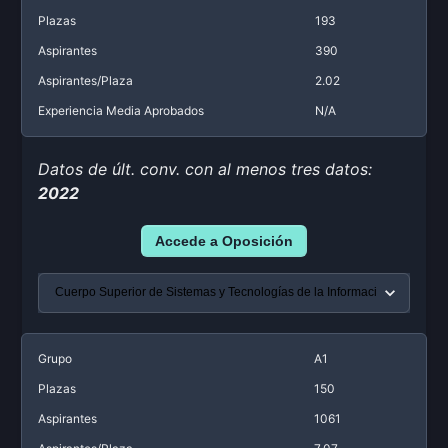
Plazas
193
Aspirantes
390
Aspirantes/Plaza
2.02
Experiencia Media Aprobados
N/A
Datos de últ. conv. con al menos tres datos:
2022
Accede a Oposición
Grupo
A1
Plazas
150
Aspirantes
1061