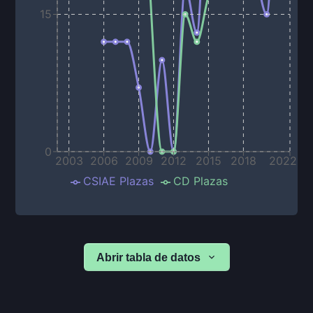
15
0
2003
2006
2009
2012
2015
2018
2022
CSIAE Plazas
CD Plazas
Abrir tabla de datos