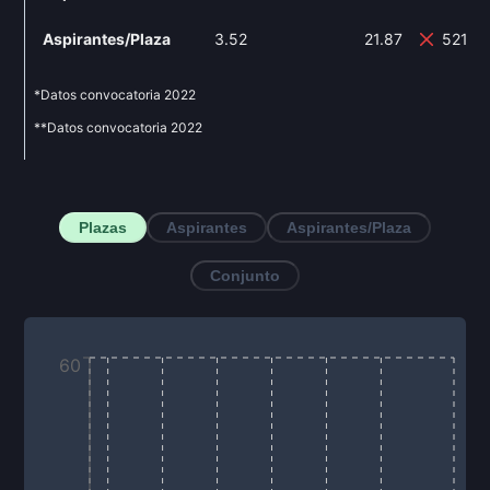
Aspirantes/Plaza
3.52
21.87
521.3
*Datos convocatoria
2022
**Datos convocatoria
2022
Plazas
Aspirantes
Aspirantes/Plaza
Conjunto
60