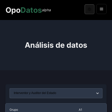
Opo
Datos
alpha
Análisis de datos
Grupo
A1