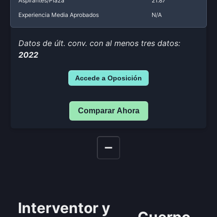
Aspirantes/Plaza
21.87
Experiencia Media Aprobados
N/A
Datos de últ. conv. con al menos tres datos:
2022
Accede a Oposición
Comparar Ahora
Interventor y