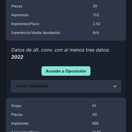
Plazas
29
Aspirantes
102
Aspirantes/Plaza
3.52
Experiencia Media Aprobados
N/A
Datos de últ. conv. con al menos tres datos:
2022
Accede a Oposición
Grupo
A1
Plazas
30
Aspirantes
656