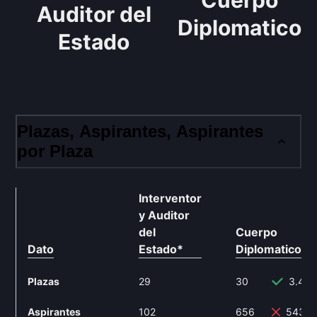
Cuerpo
Auditor del
Diplomatico
Estado
Plazas, Aspirantes, Aspirantes
por Plaza
Interventor
y Auditor
del
Cuerpo
Dato
Estado
*
Diplomatico
**
Plazas
29
30
3.45
Aspirantes
102
656
543.1