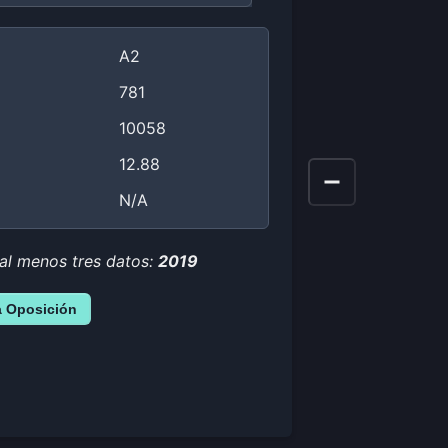
A2
781
10058
12.88
N/A
 al menos tres datos:
2019
a Oposición