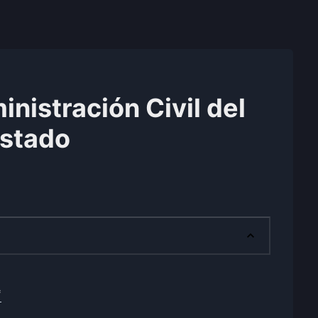
nistración Civil del
stado
*