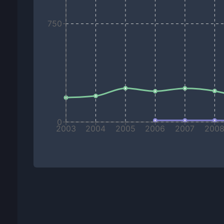
750
0
2003
2004
2005
2006
2007
200