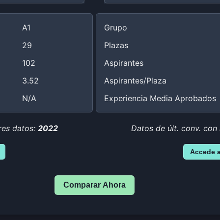
A1
Grupo
29
Plazas
102
Aspirantes
3.52
Aspirantes/Plaza
N/A
Experiencia Media Aprobados
res datos:
2022
Datos de últ. conv. con
Accede 
Comparar Ahora