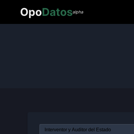
Opo
Datos
alpha