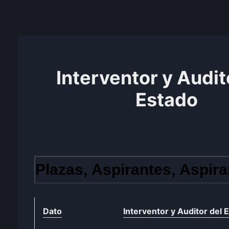
Interventor y Audit
Estado
Plazas, Aspirantes, Aspira
Dato
Interventor y Auditor del 