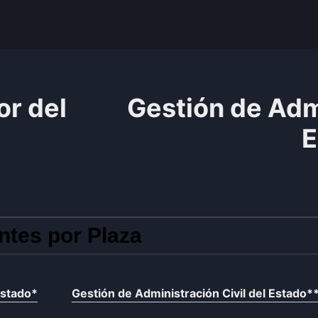
or del
Gestión de Admi
E
ntes por Plaza
Estado
*
Gestión de Administración Civil del Estado
*