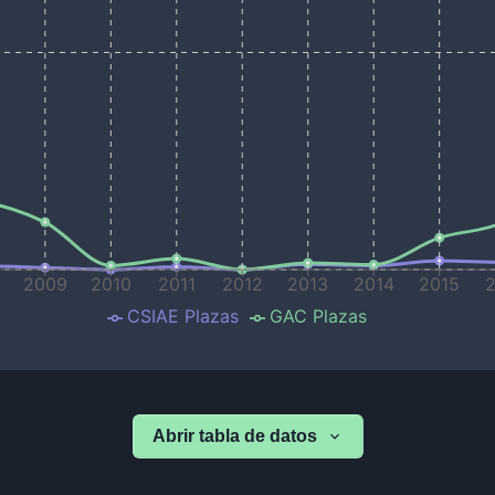
8
2009
2010
2011
2012
2013
2014
2015
CSIAE Plazas
GAC Plazas
Abrir tabla de datos