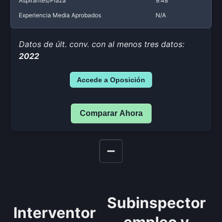
Aspirantes/Plaza
9.48
Experiencia Media Aprobados
N/A
Datos de últ. conv. con al menos tres datos:
2022
Accede a Oposición
Comparar Ahora
Subinspector
Interventor