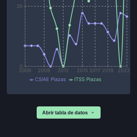
35
0
2006
2009
2012
2015
2017
2019
2022
CSIAE Plazas
ITSS Plazas
Abrir tabla de datos