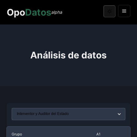
Opo
Datos
alpha
Análisis de datos
Grupo
A1