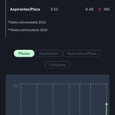
Aspirantes/Plaza
3.52
9.48
169.3
*Datos convocatoria
2022
**Datos convocatoria
2022
Plazas
Aspirantes
Aspirantes/Plaza
Conjunto
140