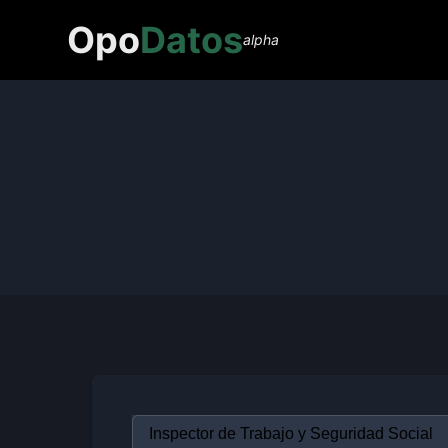
Opo
Datos
alpha