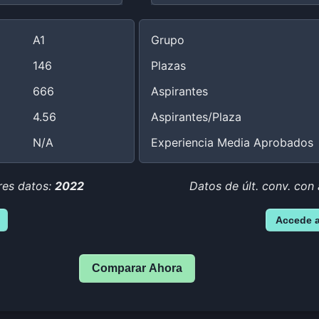
A1
Grupo
146
Plazas
666
Aspirantes
4.56
Aspirantes/Plaza
N/A
Experiencia Media Aprobados
res datos:
2022
Datos de últ. conv. con
Accede 
Comparar Ahora