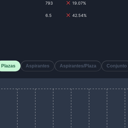
793
19.07%
6.5
42.54%
Plazas
Aspirantes
Aspirantes/Plaza
Conjunto