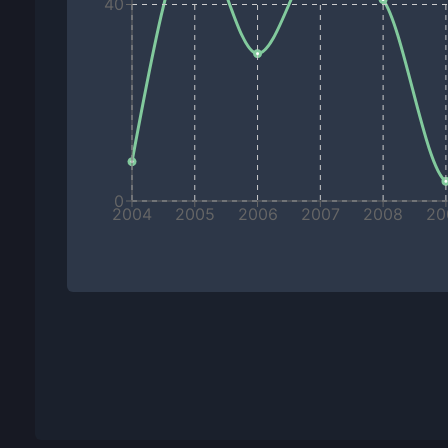
40
0
2004
2005
2006
2007
2008
20