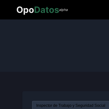
Opo
Datos
alpha