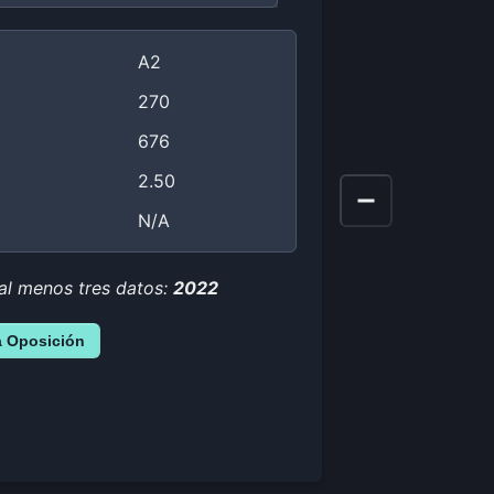
A2
270
676
2.50
N/A
 al menos tres datos:
2022
a Oposición