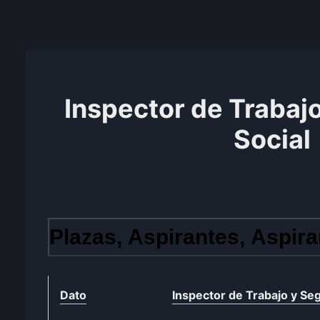
Inspector de Trabaj
Social
Plazas, Aspirantes, Aspira
Dato
Inspector de Trabajo y Seg