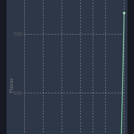
750
Plazas
500