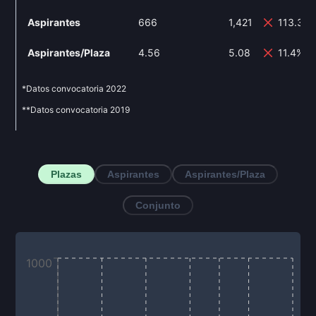
Aspirantes
666
1,421
113.36
Aspirantes/Plaza
4.56
5.08
11.4%
*Datos convocatoria
2022
**Datos convocatoria
2019
Plazas
Aspirantes
Aspirantes/Plaza
Conjunto
1000