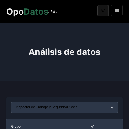
Opo
Datos
alpha
Análisis de datos
Grupo
A1