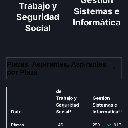
Gestión
Trabajo y
Sistemas e
Seguridad
Informática
Social
Plazas, Aspirantes, Aspirantes
por Plaza
Inspector
de
Trabajo y
Gestión
Seguridad
Sistemas e
Dato
Social
*
Informática
**
Plazas
146
280
91.78%