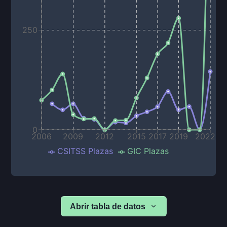
250
0
2006
2009
2012
2015
2017
2019
2022
CSITSS Plazas
GIC Plazas
Abrir tabla de datos