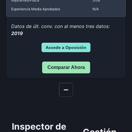
Aspirantes/Plaza
5.08
Experiencia Media Aprobados
N/A
Datos de últ. conv. con al menos tres datos:
2019
Accede a Oposición
Comparar Ahora
Inspector de