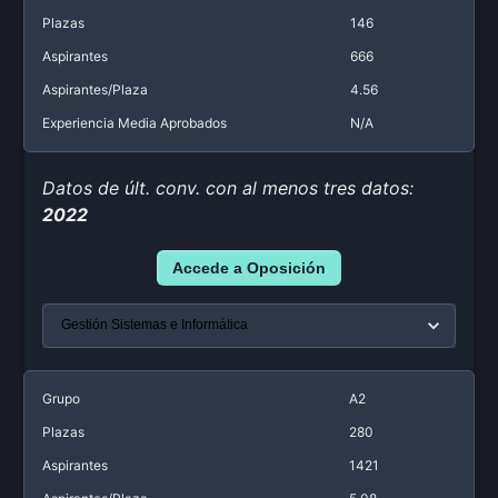
Plazas
146
Aspirantes
666
Aspirantes/Plaza
4.56
Experiencia Media Aprobados
N/A
Datos de últ. conv. con al menos tres datos:
2022
Accede a Oposición
Grupo
A2
Plazas
280
Aspirantes
1421