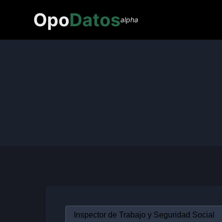
Opo
Datos
alpha