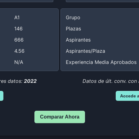
A1
Grupo
146
Plazas
666
Aspirantes
4.56
Aspirantes/Plaza
N/A
Experiencia Media Aprobados
res datos:
2022
Datos de últ. conv. con 
Accede 
Comparar Ahora