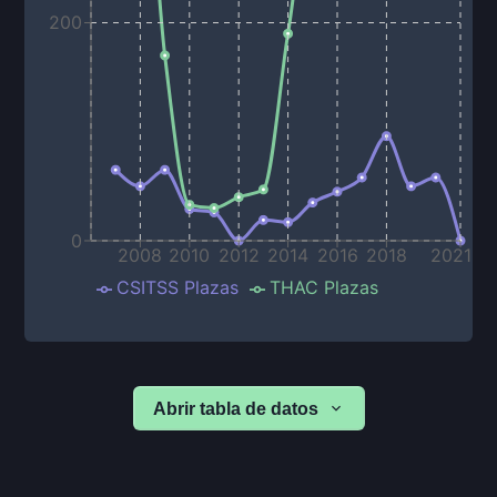
200
0
2008
2010
2012
2014
2016
2018
2021
CSITSS Plazas
THAC Plazas
Abrir tabla de datos