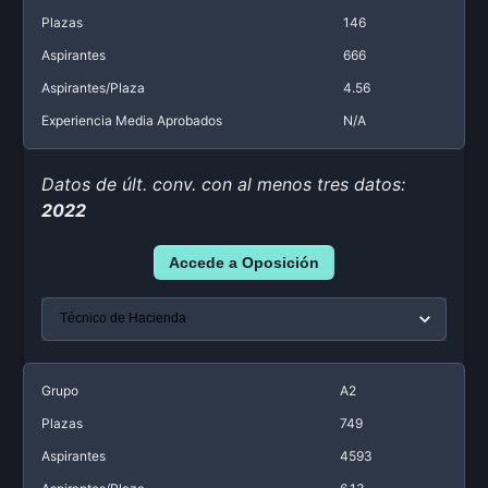
Plazas
146
Aspirantes
666
Aspirantes/Plaza
4.56
Experiencia Media Aprobados
N/A
Datos de últ. conv. con al menos tres datos:
2022
Accede a Oposición
Grupo
A2
Plazas
749
Aspirantes
4593