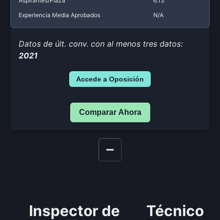
Aspirantes/Plaza
6.13
Experiencia Media Aprobados
N/A
Datos de últ. conv. con al menos tres datos:
2021
Accede a Oposición
Comparar Ahora
Inspector de
Técnico