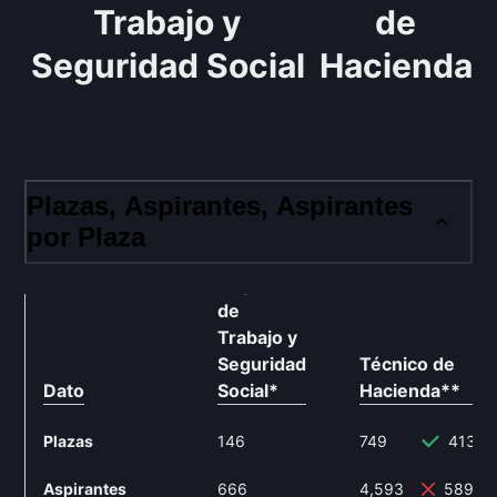
Trabajo y
de
Seguridad Social
Hacienda
Plazas, Aspirantes, Aspirantes
por Plaza
Inspector
de
Trabajo y
Seguridad
Técnico de
Dato
Social
*
Hacienda
**
Plazas
146
749
413.0
Aspirantes
666
4,593
589.6