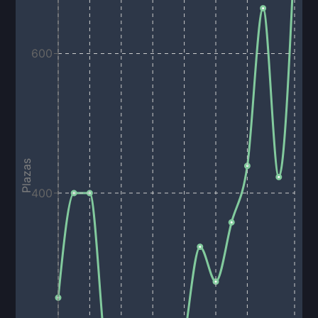
600
Plazas
400