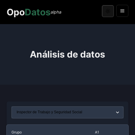
Opo
Datos
alpha
Análisis de datos
Grupo
A1