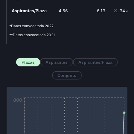
Aspirantes/Plaza
4.56
6.13
34.43
*Datos convocatoria
2022
**Datos convocatoria
2021
Plazas
Aspirantes
Aspirantes/Plaza
Conjunto
800