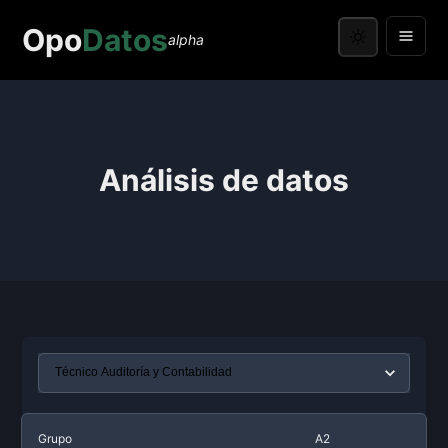
Opo
Datos
alpha
Análisis de datos
Grupo
A2