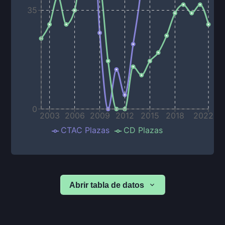
35
0
2003
2006
2009
2012
2015
2018
2022
CTAC Plazas
CD Plazas
Abrir tabla de datos