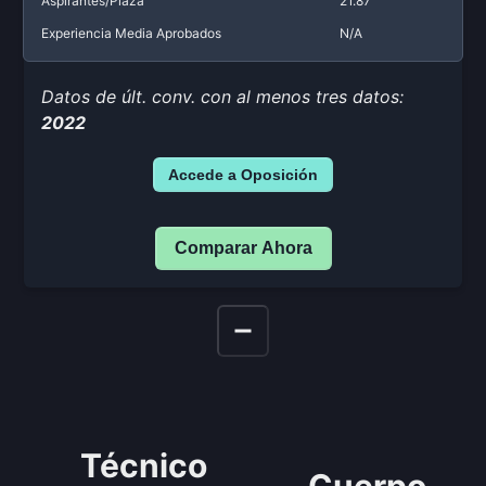
Aspirantes/Plaza
21.87
Experiencia Media Aprobados
N/A
Datos de últ. conv. con al menos tres datos:
2022
Accede a Oposición
Comparar Ahora
Técnico