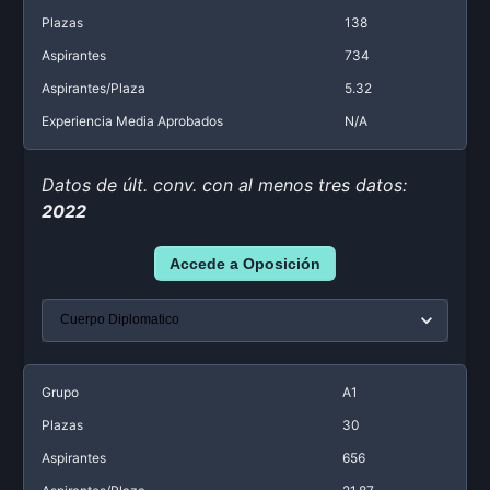
Plazas
138
Aspirantes
734
Aspirantes/Plaza
5.32
Experiencia Media Aprobados
N/A
Datos de últ. conv. con al menos tres datos:
2022
Accede a Oposición
Grupo
A1
Plazas
30
Aspirantes
656