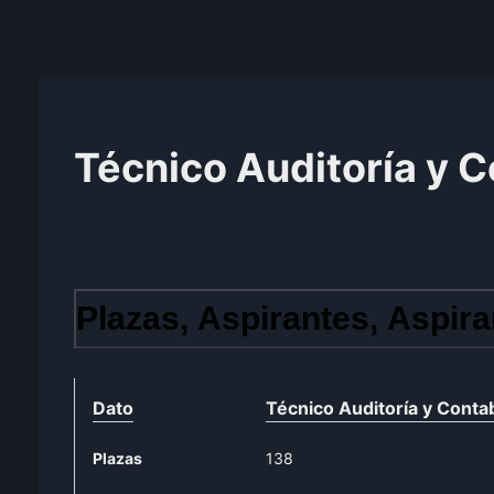
Técnico Auditoría y C
Plazas, Aspirantes, Aspira
Dato
Técnico Auditoría y Contab
Plazas
138