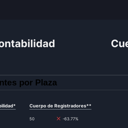
ontabilidad
Cue
ntes por Plaza
ilidad
*
Cuerpo de Registradores
**
50
-63.77%