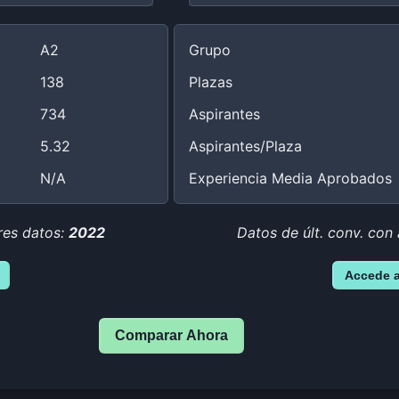
A2
Grupo
138
Plazas
734
Aspirantes
5.32
Aspirantes/Plaza
N/A
Experiencia Media Aprobados
res datos:
2022
Datos de últ. conv. con
Accede 
Comparar Ahora