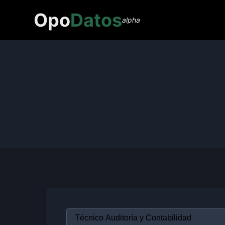
Opo
Datos
alpha