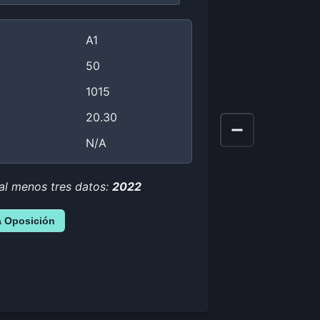
A1
50
1015
20.30
N/A
 al menos tres datos:
2022
a Oposición