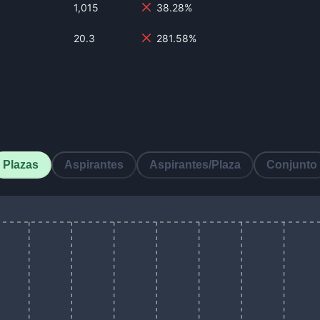
1,015
38.28%
20.3
281.58%
Plazas
Aspirantes
Aspirantes/Plaza
Conjunto