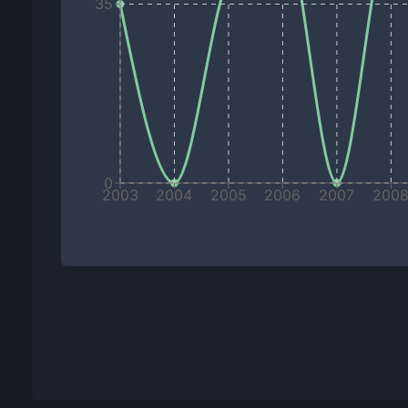
35
0
2003
2004
2005
2006
2007
200