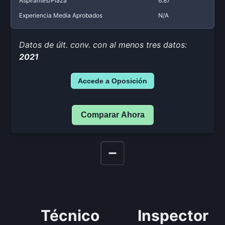
Aspirantes/Plaza
6.87
Experiencia Media Aprobados
N/A
Datos de últ. conv. con al menos tres datos:
2021
Accede a Oposición
Comparar Ahora
Técnico
Inspector