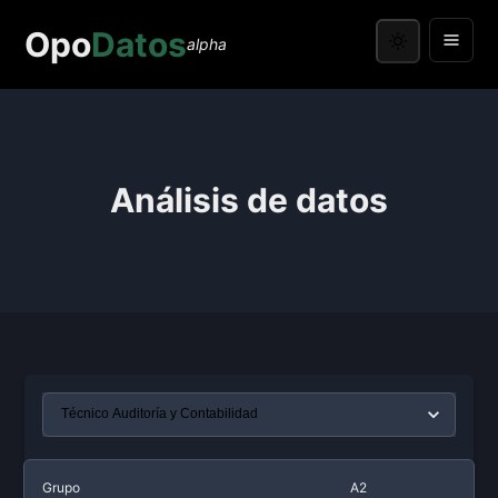
Opo
Datos
alpha
Análisis de datos
Grupo
A2