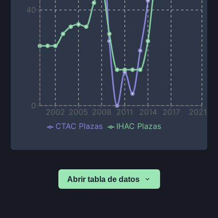
40
0
2002
2005
2008
2011
2014
2017
2021
CTAC Plazas
IHAC Plazas
Abrir tabla de datos