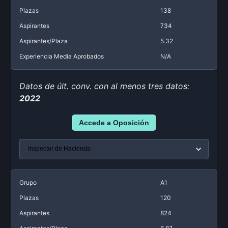
Plazas
138
Aspirantes
734
Aspirantes/Plaza
5.32
Experiencia Media Aprobados
N/A
Datos de últ. conv. con al menos tres datos:
2022
Accede a Oposición
Grupo
A1
Plazas
120
Aspirantes
824