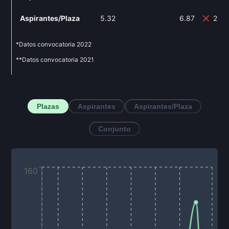
Aspirantes/Plaza
5.32
6.87
29.
*Datos convocatoria
2022
**Datos convocatoria
2021
Plazas
Aspirantes
Aspirantes/Plaza
Conjunto
160