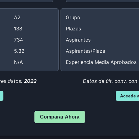
A2
Grupo
138
Plazas
734
Aspirantes
5.32
Aspirantes/Plaza
N/A
Experiencia Media Aprobados
res datos:
2022
Datos de últ. conv. con
Accede 
Comparar Ahora