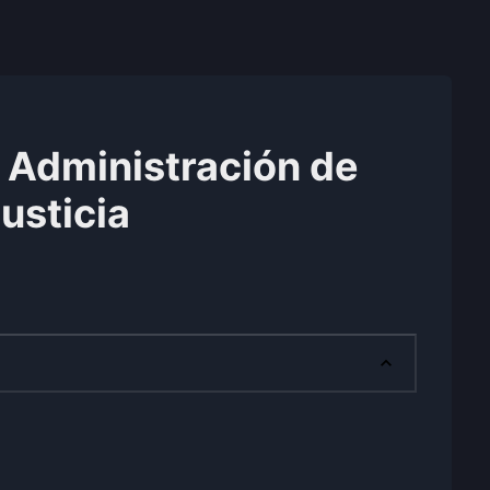
a Administración de
usticia