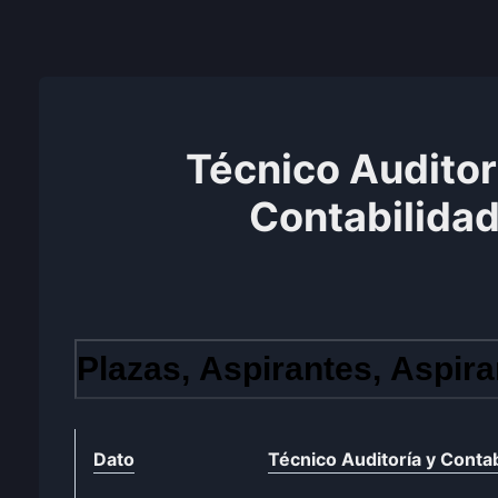
Técnico Auditor
Contabilida
Plazas, Aspirantes, Aspira
Dato
Técnico Auditoría y Contab