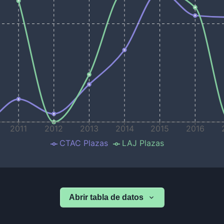
2011
2012
2013
2014
2015
2016
CTAC Plazas
LAJ Plazas
Abrir tabla de datos