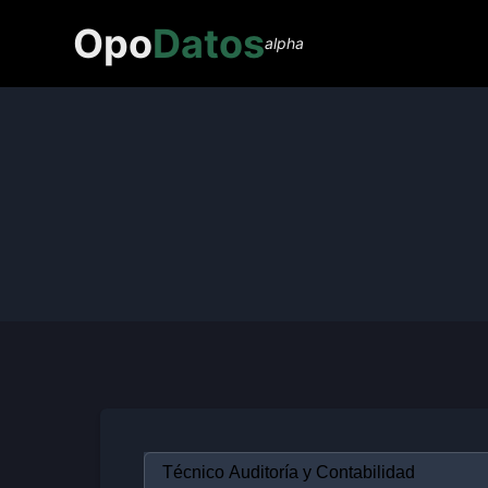
Opo
Datos
alpha