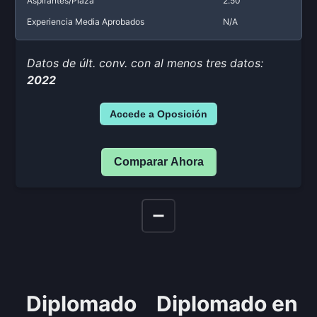
Aspirantes/Plaza
2.50
Experiencia Media Aprobados
N/A
Datos de últ. conv. con al menos tres datos:
2022
Accede a Oposición
Comparar Ahora
Diplomado
Diplomado en