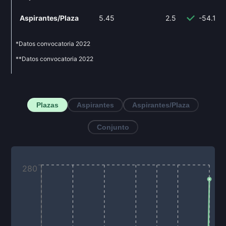
Aspirantes/Plaza
5.45
2.5
-54.13
*Datos convocatoria
2022
**Datos convocatoria
2022
Plazas
Aspirantes
Aspirantes/Plaza
Conjunto
280