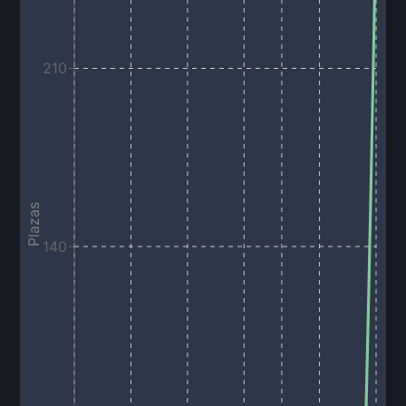
210
Plazas
140