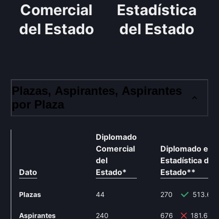
Comercial
Estadística
del Estado
del Estado
Plazas, Aspirantes, Aspirantes
por Plaza
Diplomado
Comercial
Diplomado en
del
Estadística del
Dato
Estado
*
Estado
**
Plazas
44
270
513.64
Aspirantes
240
676
181.67%