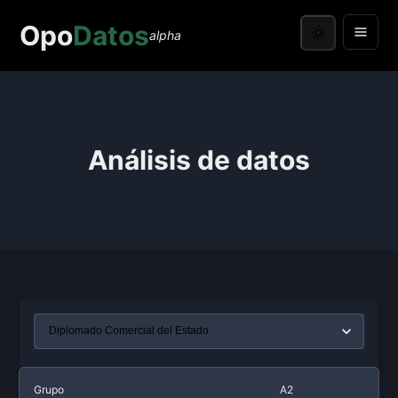
Opo
Datos
alpha
Análisis de datos
Grupo
A2