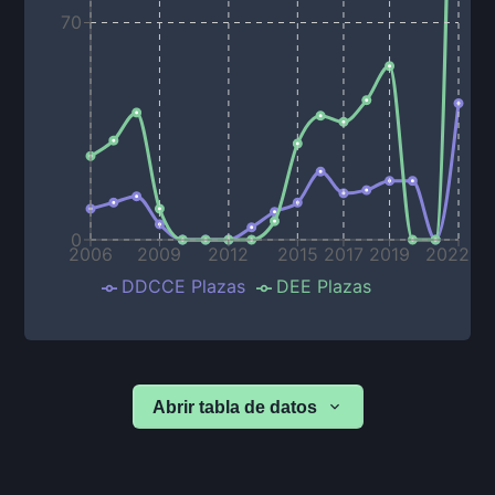
70
0
2006
2009
2012
2015
2017
2019
2022
DDCCE Plazas
DEE Plazas
Abrir tabla de datos