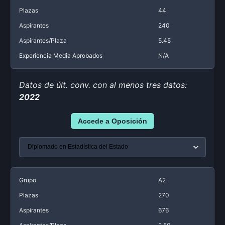
Plazas
44
Aspirantes
240
Aspirantes/Plaza
5.45
Experiencia Media Aprobados
N/A
Datos de últ. conv. con al menos tres datos:
2022
Accede a Oposición
Grupo
A2
Plazas
270
Aspirantes
676