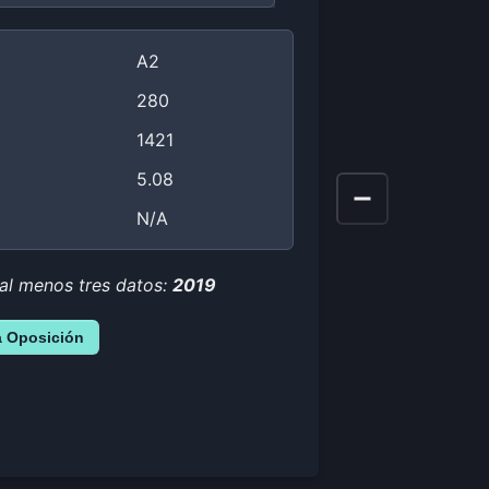
A2
280
1421
5.08
N/A
 al menos tres datos:
2019
a Oposición