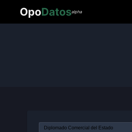
Opo
Datos
alpha