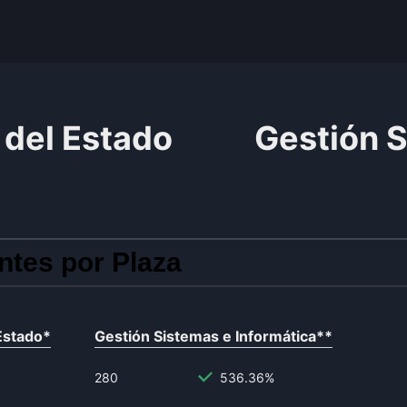
del Estado
Gestión S
ntes por Plaza
Estado
*
Gestión Sistemas e Informática
**
280
536.36%