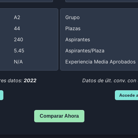
A2
Grupo
44
Plazas
240
Aspirantes
5.45
Aspirantes/Plaza
N/A
Experiencia Media Aprobados
res datos:
2022
Datos de últ. conv. con
Accede 
Comparar Ahora