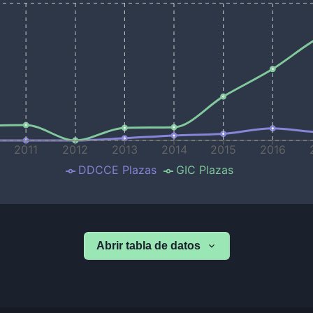
2011
2012
2013
2014
2015
2016
DDCCE Plazas
GIC Plazas
Abrir tabla de datos