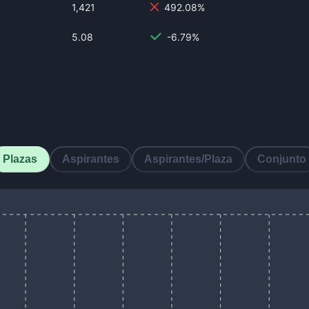
1,421
492.08%
5.08
-6.79%
Plazas
Aspirantes
Aspirantes/Plaza
Conjunto