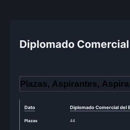
Diplomado Comercial 
Plazas, Aspirantes, Aspira
Dato
Diplomado Comercial del 
Plazas
44