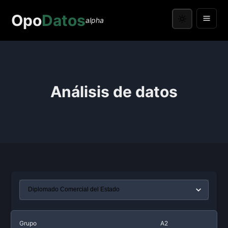
Opo
Datos
alpha
Análisis de datos
Grupo
A2