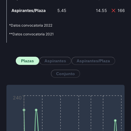
Aspirantes/Plaza
5.45
14.55
166.9
*Datos convocatoria
2022
**Datos convocatoria
2021
Plazas
Aspirantes
Aspirantes/Plaza
Conjunto
240