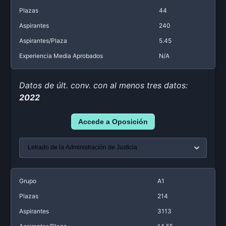
Plazas
44
Aspirantes
240
Aspirantes/Plaza
5.45
Experiencia Media Aprobados
N/A
Datos de últ. conv. con al menos tres datos:
2022
Accede a Oposición
Grupo
A1
Plazas
214
Aspirantes
3113