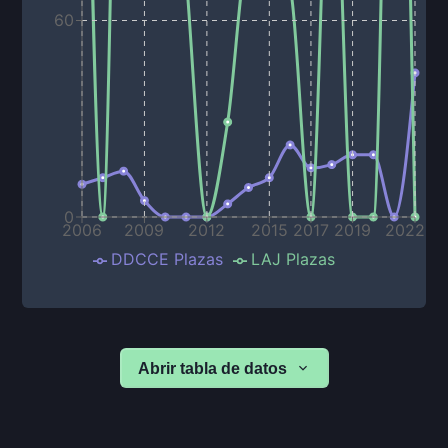
60
0
2006
2009
2012
2015
2017
2019
2022
DDCCE Plazas
LAJ Plazas
Abrir tabla de datos