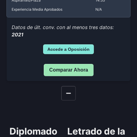
Aspirantes/Plaza
14.55
Experiencia Media Aprobados
N/A
Datos de últ. conv. con al menos tres datos:
2021
Accede a Oposición
Comparar Ahora
Diplomado
Letrado de la