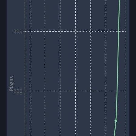
300
Plazas
200