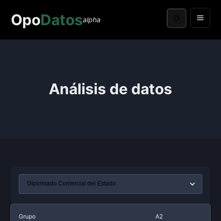
Opo
Datos
alpha
Análisis de datos
Grupo
A2