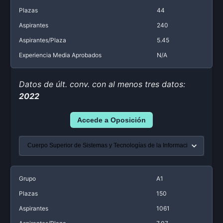
Plazas
44
Aspirantes
240
Aspirantes/Plaza
5.45
Experiencia Media Aprobados
N/A
Datos de últ. conv. con al menos tres datos:
2022
Accede a Oposición
Grupo
A1
Plazas
150
Aspirantes
1061