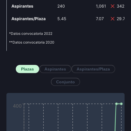
Aspirantes
240
1,061
342.0
Aspirantes/Plaza
5.45
7.07
29.72%
*Datos convocatoria
2022
**Datos convocatoria
2020
Plazas
Aspirantes
Aspirantes/Plaza
Conjunto
400