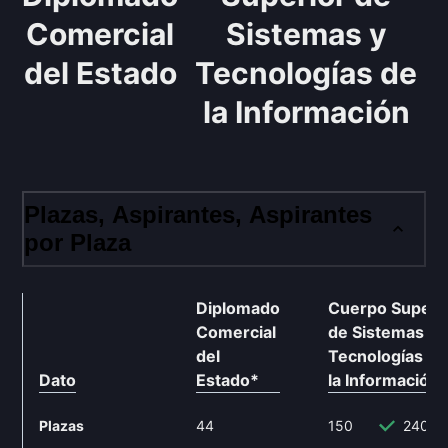
Comercial
Sistemas y
del Estado
Tecnologías de
la Información
Plazas, Aspirantes, Aspirantes
por Plaza
Diplomado
Cuerpo Superi
Comercial
de Sistemas y
del
Tecnologías de
Dato
Estado
*
la Información
Plazas
44
150
240.9