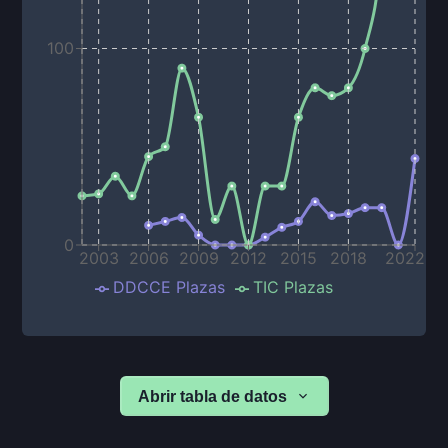
100
0
2003
2006
2009
2012
2015
2018
2022
DDCCE Plazas
TIC Plazas
Abrir tabla de datos