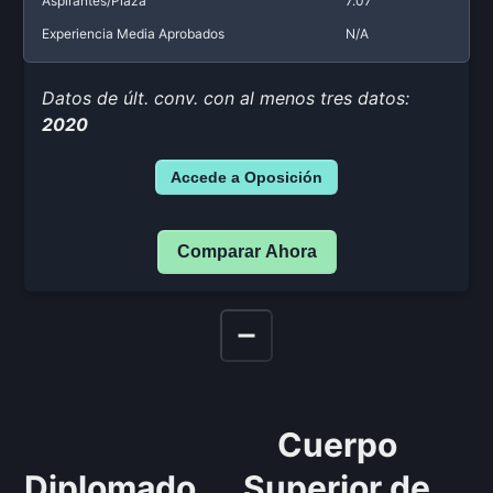
Aspirantes/Plaza
7.07
Experiencia Media Aprobados
N/A
Datos de últ. conv. con al menos tres datos:
2020
Accede a Oposición
Comparar Ahora
Cuerpo
Diplomado
Superior de